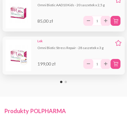
Omni Biotic AAD10 Kids - 20 saszetek x 2,5 g
85,00 zł
Lek
Omni Biotic Stress Repair - 28 saszetek x 3 g
199,00 zł
Produkty POLPHARMA