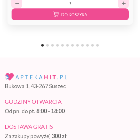
DO KOSZYKA
Bukowa 1, 43-267 Suszec
GODZINY OTWARCIA
Od pn. do pt.
8:00 - 18:00
DOSTAWA GRATIS
Za zakupy powyżej
300 zł