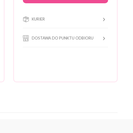
KURIER
DOSTAWA DO PUNKTU ODBIORU