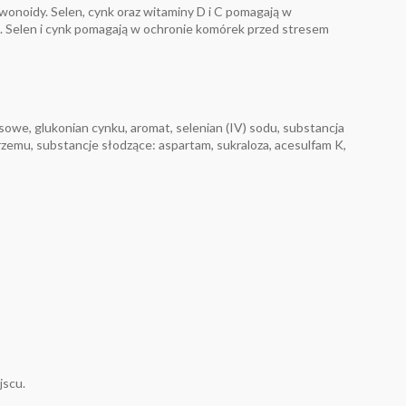
wonoidy. Selen, cynk oraz witaminy D i C pomagają w
. Selen i cynk pomagają w ochronie komórek przed stresem
sowe, glukonian cynku, aromat, selenian (IV) sodu, substancja
zemu, substancje słodzące: aspartam, sukraloza, acesulfam K,
jscu.