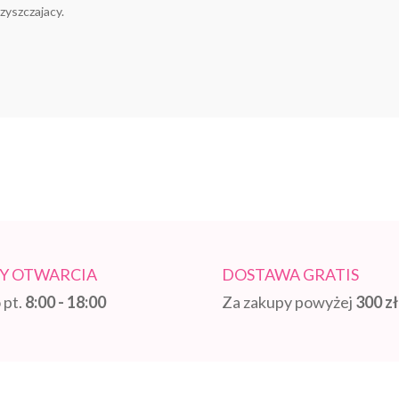
zyszczajacy.
Y OTWARCIA
DOSTAWA GRATIS
 pt.
8:00 - 18:00
Za zakupy powyżej
300 zł