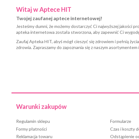
Witaj w Aptece HIT
Twojej zaufanej aptece internetowej!
Jesteśmy dumni, że możemy dostarczyć Ci najwyższej jakości pr
apteka internetowa została stworzona, aby zapewnić Ci wygod
Zaufaj Apteka HIT, abyś mógł cieszyć się zdrowiem i pełnią życi
zdrowia. Zapraszamy do zapoznania się z naszym asortymentem 
Warunki zakupów
Regulamin sklepu
Formularze
Formy płatności
Czas i koszty 
Reklamacja towaru
Odstąpienie 