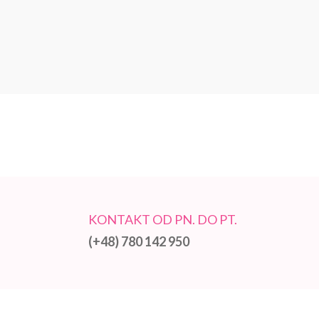
KONTAKT OD PN. DO PT.
(+48) 780 142 950