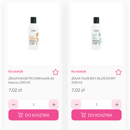
Kosmetyk
Kosmetyk
ZIAJA NAGIETKOWA tonik do
ZIAJA Tonik BIO ALOESOWY
twarzy 200 ml
200 ml
7,02 zł
7,02 zł
DO KOSZYKA
DO KOSZYKA