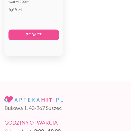
twarzy 200 ml
6,69 zł
ZOBACZ
Bukowa 1, 43-267 Suszec
GODZINY OTWARCIA