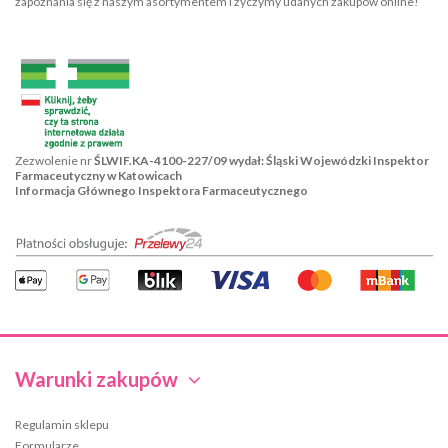
zapoznania się z naszym asortymentem i życzymy udanych zakupów online!
Zezwolenie nr
ŚLWIF.KA-4100-227/09 wydał: Śląski Wojewódzki Inspektor
Farmaceutyczny w Katowicach
Informacja Głównego Inspektora Farmaceutycznego
Warunki zakupów
Regulamin sklepu
Formularze