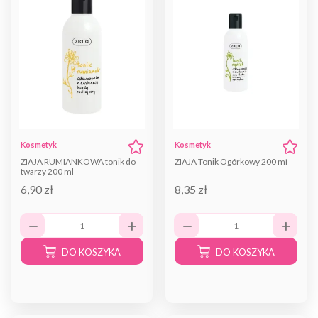
Kosmetyk
Kosmetyk
ZIAJA RUMIANKOWA tonik do
ZIAJA Tonik Ogórkowy 200 ml
twarzy 200 ml
6,90 zł
8,35 zł
DO KOSZYKA
DO KOSZYKA