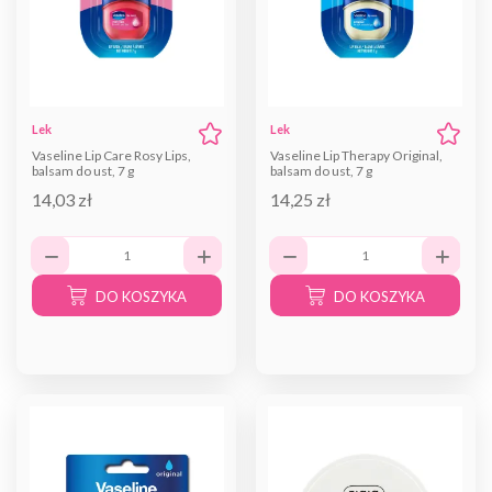
Lek
Lek
Vaseline Lip Care Rosy Lips,
Vaseline Lip Therapy Original,
balsam do ust, 7 g
balsam do ust, 7 g
14,03 zł
14,25 zł
DO KOSZYKA
DO KOSZYKA