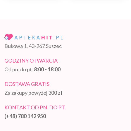
Bukowa 1, 43-267 Suszec
GODZINY OTWARCIA
Od pn. do pt.
8:00 - 18:00
DOSTAWA GRATIS
Za zakupy powyżej
300 zł
KONTAKT OD PN. DO PT.
(+48) 780 142 950