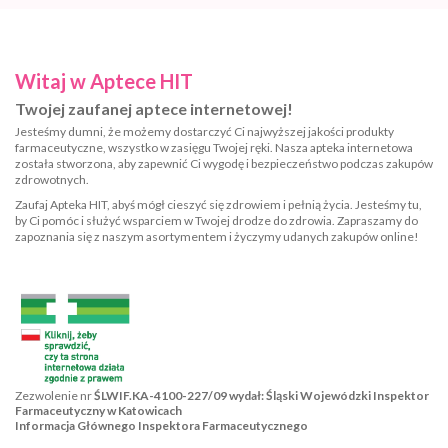
Witaj w Aptece HIT
Twojej zaufanej aptece internetowej!
Jesteśmy dumni, że możemy dostarczyć Ci najwyższej jakości produkty
farmaceutyczne, wszystko w zasięgu Twojej ręki. Nasza apteka internetowa
została stworzona, aby zapewnić Ci wygodę i bezpieczeństwo podczas zakupów
zdrowotnych.
Zaufaj Apteka HIT, abyś mógł cieszyć się zdrowiem i pełnią życia. Jesteśmy tu,
by Ci pomóc i służyć wsparciem w Twojej drodze do zdrowia. Zapraszamy do
zapoznania się z naszym asortymentem i życzymy udanych zakupów online!
Zezwolenie nr
ŚLWIF.KA-4100-227/09 wydał: Śląski Wojewódzki Inspektor
Farmaceutyczny w Katowicach
Informacja Głównego Inspektora Farmaceutycznego