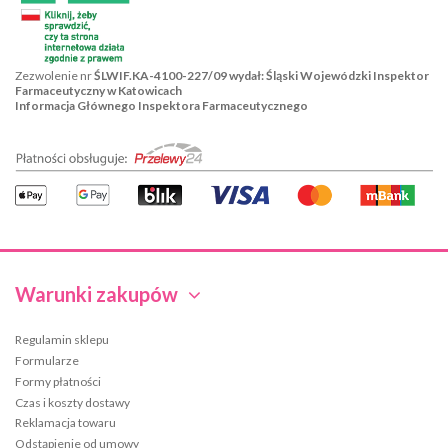
Zezwolenie nr
ŚLWIF.KA-4100-227/09 wydał: Śląski Wojewódzki Inspektor
Farmaceutyczny w Katowicach
Informacja Głównego Inspektora Farmaceutycznego
Warunki zakupów
Regulamin sklepu
Formularze
Formy płatności
Czas i koszty dostawy
Reklamacja towaru
Odstąpienie od umowy