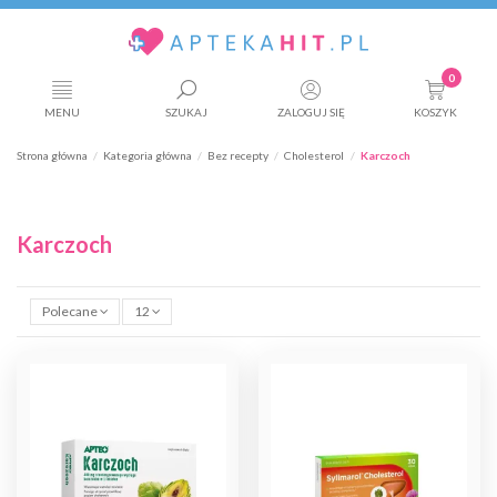
0
MENU
SZUKAJ
ZALOGUJ SIĘ
KOSZYK
Strona główna
Kategoria główna
Bez recepty
Cholesterol
Karczoch
Karczoch
Polecane
12