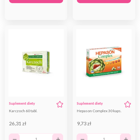
Suplement diety
Suplement diety
Karczoch 60 tabl.
Hepason Complex 30 kaps.
26,31 zł
9,73 zł