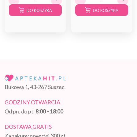
DO KOSZYKA
DO KOSZYKA
Bukowa 1, 43-267 Suszec
GODZINY OTWARCIA
Od pn. do pt.
8:00 - 18:00
DOSTAWA GRATIS
Za zakupy powyżej
300 zł