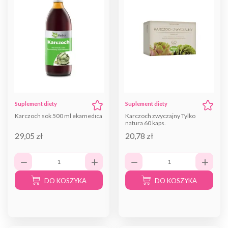
Suplement diety
Suplement diety
Karczoch sok 500 ml ekamedica
Karczoch zwyczajny Tylko
natura 60 kaps.
29,05 zł
20,78 zł
DO KOSZYKA
DO KOSZYKA