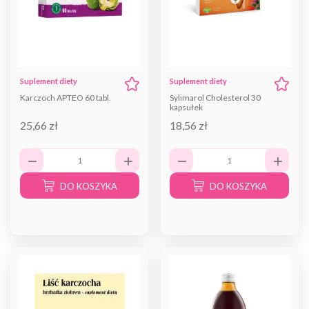
Suplement diety
Suplement diety
Karczoch APTEO 60 tabl.
Sylimarol Cholesterol 30
kapsułek
25,66 zł
18,56 zł
DO KOSZYKA
DO KOSZYKA