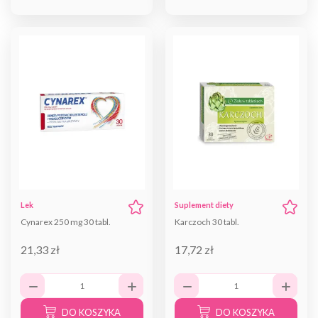
Lek
Suplement diety
Cynarex 250 mg 30 tabl.
Karczoch 30 tabl.
21,33 zł
17,72 zł
DO KOSZYKA
DO KOSZYKA