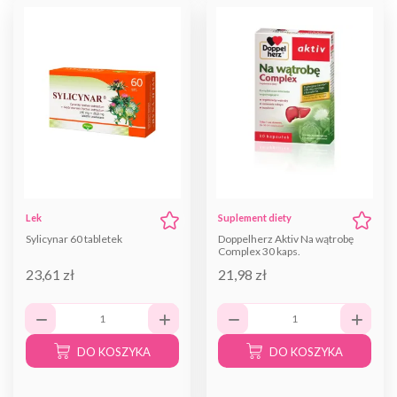
Lek
Suplement diety
Sylicynar 60 tabletek
Doppelherz Aktiv Na wątrobę
Complex 30 kaps.
23,61 zł
21,98 zł
DO KOSZYKA
DO KOSZYKA