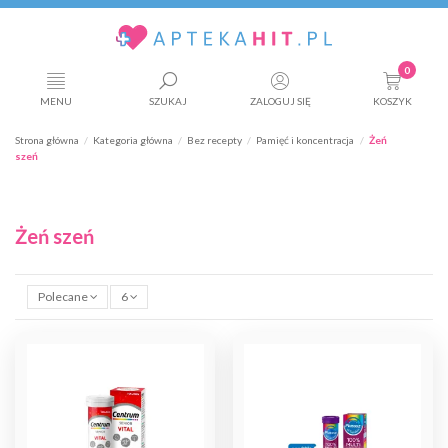
0
MENU
SZUKAJ
ZALOGUJ SIĘ
KOSZYK
Strona główna
Kategoria główna
Bez recepty
Pamięć i koncentracja
Żeń
szeń
Żeń szeń
Polecane
6