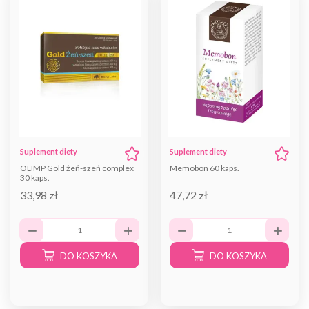
Suplement diety
Suplement diety
OLIMP Gold żeń-szeń complex
Memobon 60 kaps.
30 kaps.
33,98 zł
47,72 zł
DO KOSZYKA
DO KOSZYKA