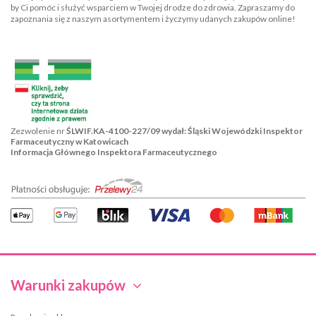
by Ci pomóc i służyć wsparciem w Twojej drodze do zdrowia. Zapraszamy do
zapoznania się z naszym asortymentem i życzymy udanych zakupów online!
Zezwolenie nr
ŚLWIF.KA-4100-227/09 wydał: Śląski Wojewódzki Inspektor
Farmaceutyczny w Katowicach
Informacja Głównego Inspektora Farmaceutycznego
Warunki zakupów