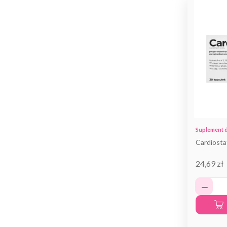
Suplement d
Cardiosta
24,69 zł