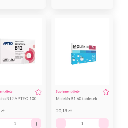
nt diety
Suplement diety
ina B12 APTEO 100
Molekin B1 60 tabletek
 zł
20,18 zł