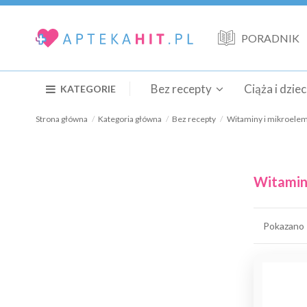
PORADNIK
Bez recepty
Ciąża i dzie
KATEGORIE
Strona główna
Kategoria główna
Bez recepty
Witaminy i mikroele
Witamin
Pokazano 