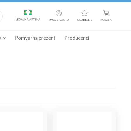
LEGALNA APTEKA
TWOJE KONTO
ULUBIONE
KOSZYK
y
Pomysł na prezent
Producenci