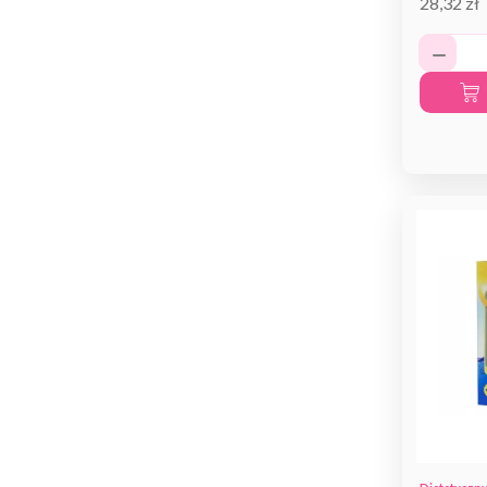
28,32 zł