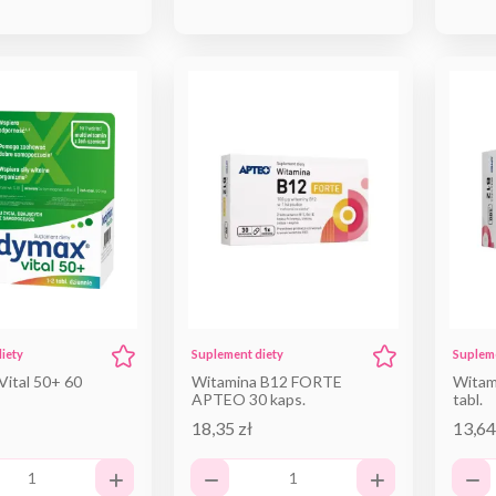
iety
Suplement diety
Supleme
ital 50+ 60
Witamina B12 FORTE
Witam
APTEO 30 kaps.
tabl.
18,35 zł
13,64