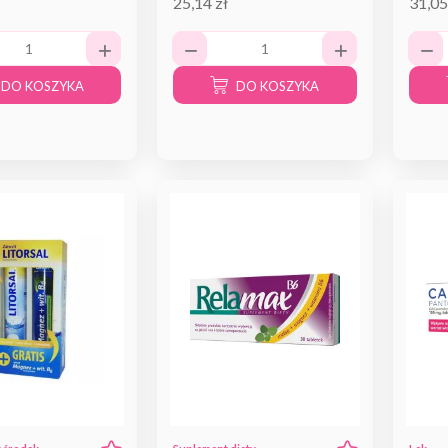
25,14 zł
31,05
DO KOSZYKA
DO KOSZYKA