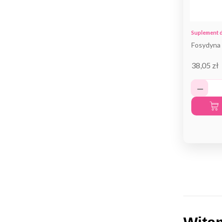
Suplement d
Fosydyna 
38,05 zł