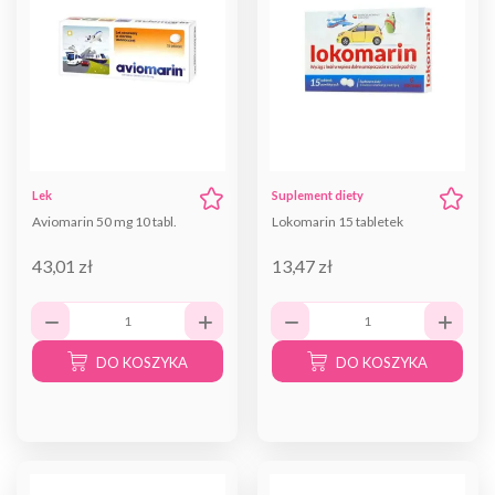
Lek
Suplement diety
Aviomarin 50 mg 10 tabl.
Lokomarin 15 tabletek
43,01 zł
13,47 zł
DO KOSZYKA
DO KOSZYKA