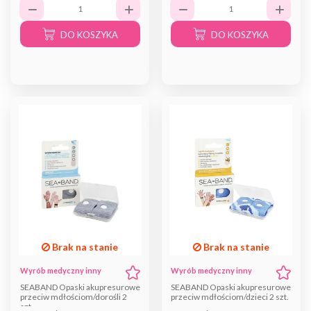
DO KOSZYKA
DO KOSZYKA
Brak na stanie
Brak na stanie
Wyrób medyczny inny
Wyrób medyczny inny
SEABAND Opaski akupresurowe
SEABAND Opaski akupresurowe
przeciw mdłościom/dorośli 2
przeciw mdłościom/dzieci 2 szt.
szt.