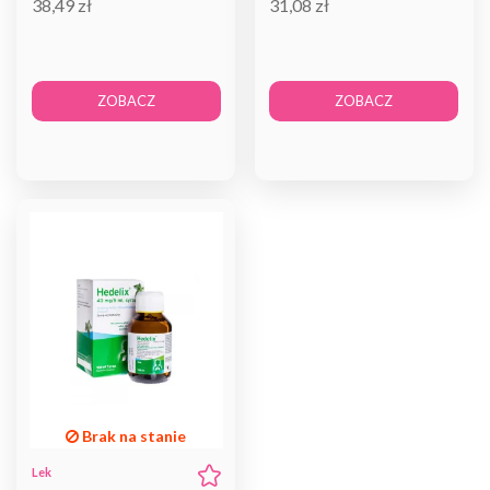
38,49 zł
31,08 zł
ZOBACZ
ZOBACZ
Brak na stanie
Lek