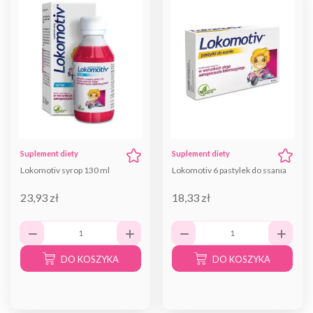
Suplement diety
Suplement diety
Lokomotiv syrop 130 ml
Lokomotiv 6 pastylek do ssania
23,93 zł
18,33 zł
DO KOSZYKA
DO KOSZYKA