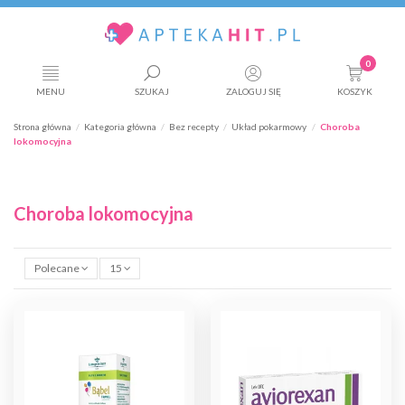
0
MENU
SZUKAJ
ZALOGUJ SIĘ
KOSZYK
Strona główna
Kategoria główna
Bez recepty
Układ pokarmowy
Choroba
lokomocyjna
Choroba lokomocyjna
Polecane
15