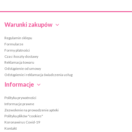
Warunki zakupów
Regulamin sklepu
Formularze
Formy płatności
Czas i koszty dostawy
Reklamacja towaru
Odstąpienie od umowy
Odstąpienie i reklamacja świadczenia usług
Informacje
Polityka prywatności
Informacje prawne
Zezwolenie na prowadzenie apteki
Polityka plików "cookies"
Koronawirus Covid-19
Kontakt