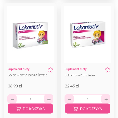
Suplement diety
Suplement diety
LOKOMOTIV 15 DRAŻETEK
Lokomotiv 8 drażetek
36,98 zł
22,45 zł
DO KOSZYKA
DO KOSZYKA