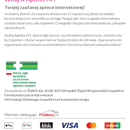
Twojej zaufanej aptece internetowej!
Jesteśmy dumni, że możemy dostarczyć Ci najwyższej jakości produkty
farmaceutyczne, wszystko w zasięgu Twojej ręki. Nasza apteka internetowa
została stworzona, aby zapewnić Ci wygodę i bezpieczeństwo podczas zakupów
zdrowotnych.
Zaufaj Apteka HIT, abyś mógł cieszyć się zdrowiem i pełnią życia. Jesteśmy tu,
by Ci pomóc i służyć wsparciem w Twojej drodze do zdrowia. Zapraszamy do
zapoznania się z naszym asortymentem i życzymy udanych zakupów online!
Zezwolenie nr
ŚLWIF.KA-4100-227/09 wydał: Śląski Wojewódzki Inspektor
Farmaceutyczny w Katowicach
Informacja Głównego Inspektora Farmaceutycznego