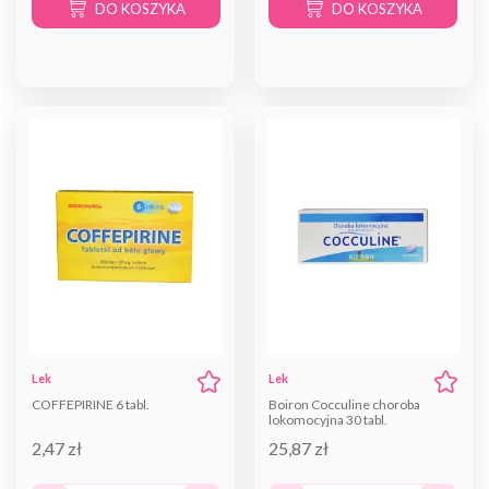
DO KOSZYKA
DO KOSZYKA
Lek
Lek
COFFEPIRINE 6 tabl.
Boiron Cocculine choroba
lokomocyjna 30 tabl.
2,47 zł
25,87 zł