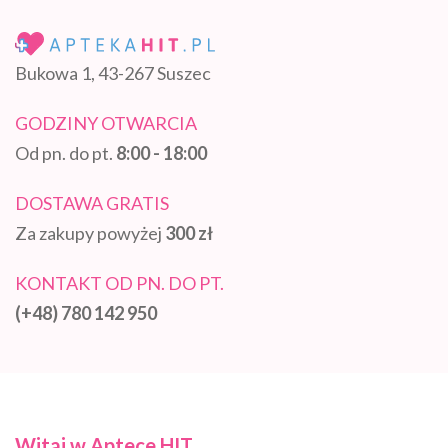
Bukowa 1, 43-267 Suszec
GODZINY OTWARCIA
Od pn. do pt.
8:00 - 18:00
DOSTAWA GRATIS
Za zakupy powyżej
300 zł
KONTAKT OD PN. DO PT.
(+48) 780 142 950
Witaj w Aptece HIT