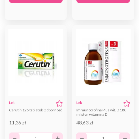
Lek
Lek
Cerutin 125 tabletek Odporność
Immunotrofina Plus wit. D 180
ml płyn witamina D
11,36 zł
48,63 zł