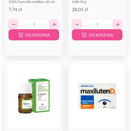
2000, kapsułki miękkie, 60 szt.
żelki 50 g
7,74 zł
28,01 zł
DO KOSZYKA
DO KOSZYKA