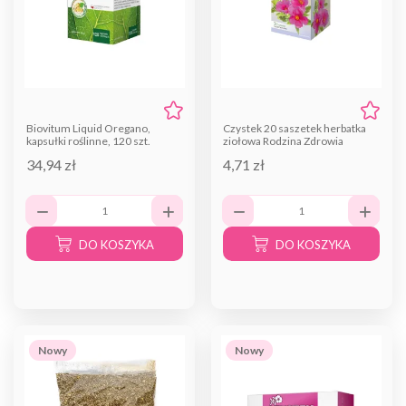
Biovitum Liquid Oregano,
Czystek 20 saszetek herbatka
kapsułki roślinne, 120 szt.
ziołowa Rodzina Zdrowia
34,94 zł
4,71 zł
DO KOSZYKA
DO KOSZYKA
Nowy
Nowy