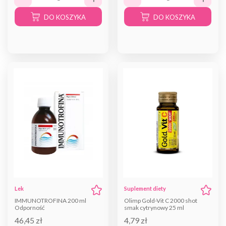
DO KOSZYKA
DO KOSZYKA
Lek
Suplement diety
IMMUNOTROFINA 200 ml
Olimp Gold-Vit C 2000 shot
Odporność
smak cytrynowy 25 ml
46,45 zł
4,79 zł