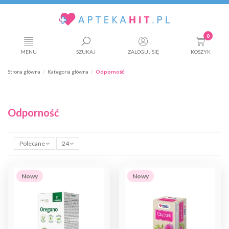
0
MENU
SZUKAJ
ZALOGUJ SIĘ
KOSZYK
Strona główna
Kategoria główna
Odporność
Odporność
Polecane
24
Nowy
Nowy