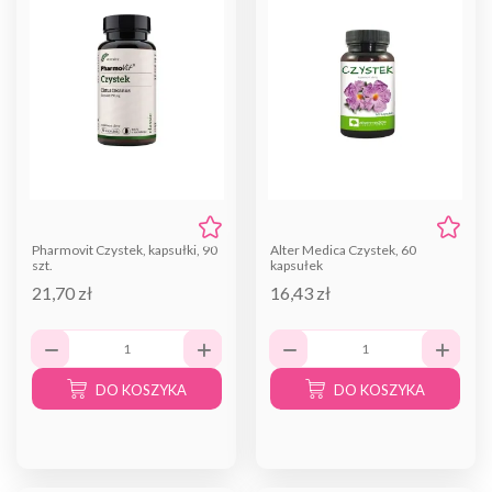
Pharmovit Czystek, kapsułki, 90
Alter Medica Czystek, 60
szt.
kapsułek
21,70 zł
16,43 zł
DO KOSZYKA
DO KOSZYKA