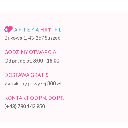
Bukowa 1, 43-267 Suszec
GODZINY OTWARCIA
Od pn. do pt.
8:00 - 18:00
DOSTAWA GRATIS
Za zakupy powyżej
300 zł
KONTAKT OD PN. DO PT.
(+48) 780 142 950