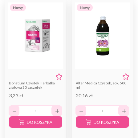
Nowy
Nowy
Bonatium Czystek Herbatka
Alter Medica Czystek, sok, 500
ziołowa 30 saszetek
ml
3,23 zł
20,16 zł
DO KOSZYKA
DO KOSZYKA