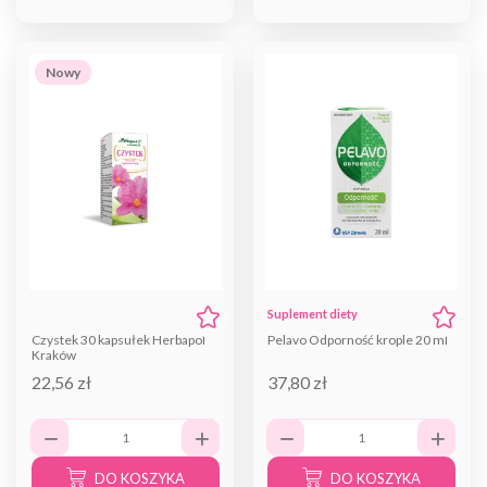
Nowy
Suplement diety
Czystek 30 kapsułek Herbapol
Pelavo Odporność krople 20 ml
Kraków
22,56 zł
37,80 zł
DO KOSZYKA
DO KOSZYKA