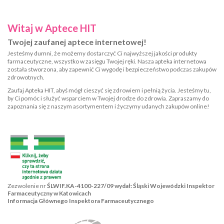
Witaj w Aptece HIT
Twojej zaufanej aptece internetowej!
Jesteśmy dumni, że możemy dostarczyć Ci najwyższej jakości produkty
farmaceutyczne, wszystko w zasięgu Twojej ręki. Nasza apteka internetowa
została stworzona, aby zapewnić Ci wygodę i bezpieczeństwo podczas zakupów
zdrowotnych.
Zaufaj Apteka HIT, abyś mógł cieszyć się zdrowiem i pełnią życia. Jesteśmy tu,
by Ci pomóc i służyć wsparciem w Twojej drodze do zdrowia. Zapraszamy do
zapoznania się z naszym asortymentem i życzymy udanych zakupów online!
Zezwolenie nr
ŚLWIF.KA-4100-227/09 wydał: Śląski Wojewódzki Inspektor
Farmaceutyczny w Katowicach
Informacja Głównego Inspektora Farmaceutycznego