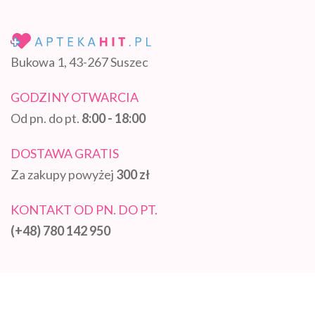
Bukowa 1, 43-267 Suszec
GODZINY OTWARCIA
Od pn. do pt.
8:00 - 18:00
DOSTAWA GRATIS
Za zakupy powyżej
300 zł
KONTAKT OD PN. DO PT.
(+48) 780 142 950