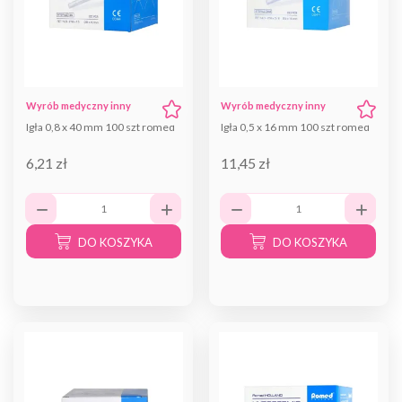
Wyrób medyczny inny
Wyrób medyczny inny
Igła 0,8 x 40 mm 100 szt romed
Igła 0,5 x 16 mm 100 szt romed
6,21 zł
11,45 zł
DO KOSZYKA
DO KOSZYKA