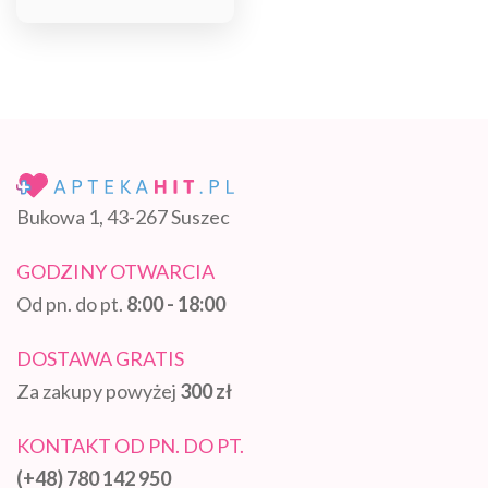
Bukowa 1, 43-267 Suszec
GODZINY OTWARCIA
Od pn. do pt.
8:00 - 18:00
DOSTAWA GRATIS
Za zakupy powyżej
300 zł
KONTAKT OD PN. DO PT.
(+48) 780 142 950