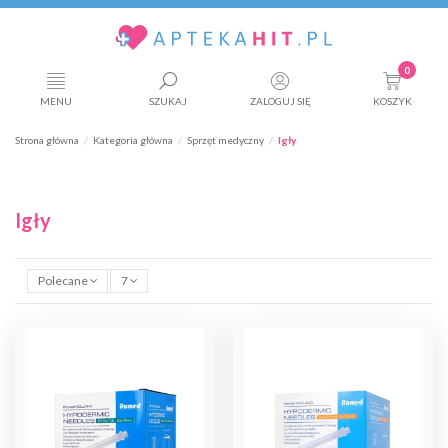
0
MENU
SZUKAJ
ZALOGUJ SIĘ
KOSZYK
Strona główna
Kategoria główna
Sprzęt medyczny
Igły
Igły
Polecane
7