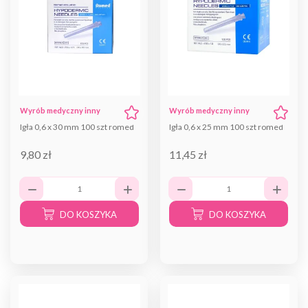
Wyrób medyczny inny
Wyrób medyczny inny
Igła 0,6 x 30 mm 100 szt romed
Igła 0,6 x 25 mm 100 szt romed
9,80 zł
11,45 zł
DO KOSZYKA
DO KOSZYKA