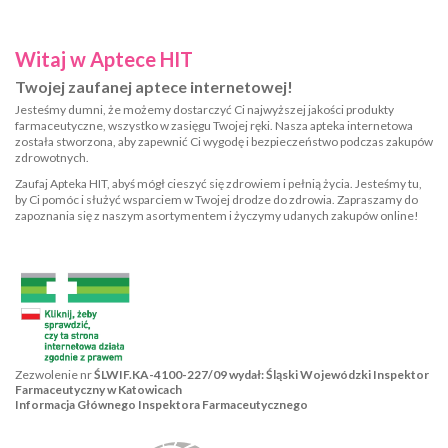
Witaj w Aptece HIT
Twojej zaufanej aptece internetowej!
Jesteśmy dumni, że możemy dostarczyć Ci najwyższej jakości produkty
farmaceutyczne, wszystko w zasięgu Twojej ręki. Nasza apteka internetowa
została stworzona, aby zapewnić Ci wygodę i bezpieczeństwo podczas zakupów
zdrowotnych.
Zaufaj Apteka HIT, abyś mógł cieszyć się zdrowiem i pełnią życia. Jesteśmy tu,
by Ci pomóc i służyć wsparciem w Twojej drodze do zdrowia. Zapraszamy do
zapoznania się z naszym asortymentem i życzymy udanych zakupów online!
Zezwolenie nr
ŚLWIF.KA-4100-227/09 wydał: Śląski Wojewódzki Inspektor
Farmaceutyczny w Katowicach
Informacja Głównego Inspektora Farmaceutycznego