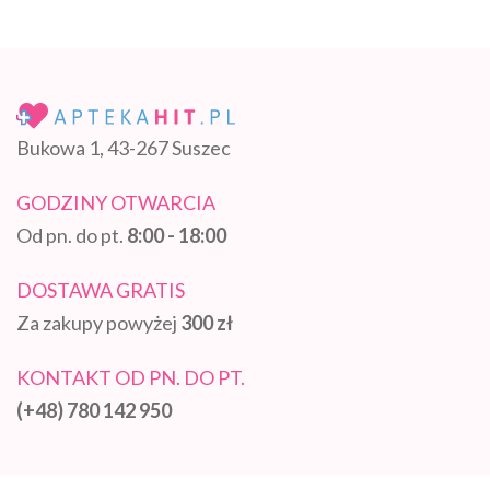
Bukowa 1, 43-267 Suszec
GODZINY OTWARCIA
Od pn. do pt.
8:00 - 18:00
DOSTAWA GRATIS
Za zakupy powyżej
300 zł
KONTAKT OD PN. DO PT.
(+48) 780 142 950