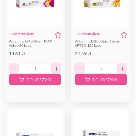
Suplement diety
Suplement diety
Witamina D 4000 j.m. MAX
Witamina D 2000 j.m. Forte
Apteo 60 kaps.
APTEO 125 kaps.
14,61 zł
20,59 zł
DO KOSZYKA
DO KOSZYKA