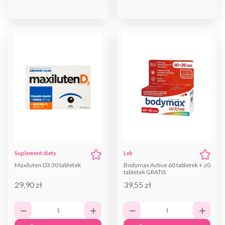
Suplement diety
Lek
Maxiluten D3 30 tabletek
Bodymax Active 60 tabletek + 20
tabletek GRATIS
29,90 zł
39,55 zł