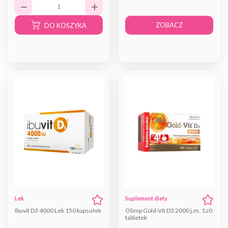
ZOBACZ
DO KOSZYKA
Lek
Suplement diety
Ibuvit D3 4000 Lek 150 kapsułek
Olimp Gold-Vit D3 2000 j.m. 120
tabletek