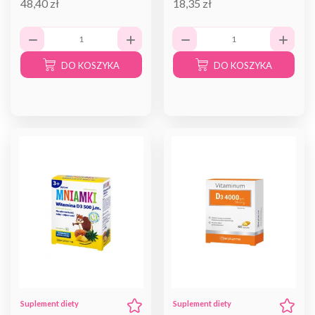
48,40 zł
18,35 zł
DO KOSZYKA
DO KOSZYKA
Suplement diety
Suplement diety