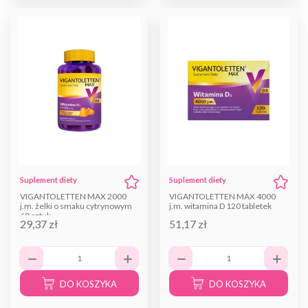
Suplement diety
Suplement diety
VIGANTOLETTEN MAX 2000
VIGANTOLETTEN MAX 4000
j.m. żelki o smaku cytrynowym
j.m. witamina D 120 tabletek
60 sztuk
29,37 zł
51,17 zł
DO KOSZYKA
DO KOSZYKA