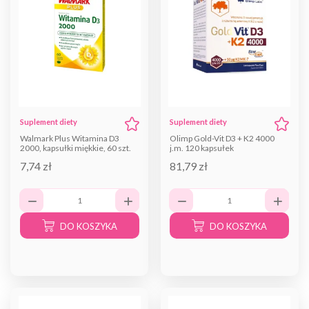
Suplement diety
Suplement diety
Walmark Plus Witamina D3
Olimp Gold-Vit D3 + K2 4000
2000, kapsułki miękkie, 60 szt.
j.m. 120 kapsułek
7,74 zł
81,79 zł
DO KOSZYKA
DO KOSZYKA