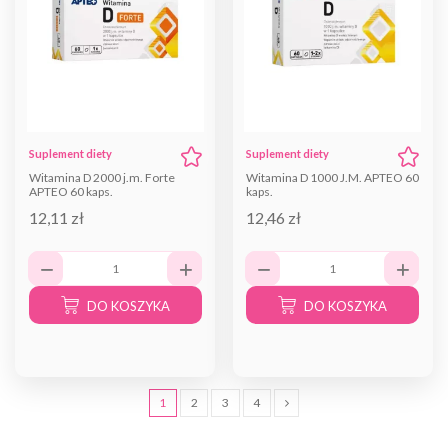
Suplement diety
Suplement diety
Witamina D 2000 j.m. Forte
Witamina D 1000 J.M. APTEO 60
APTEO 60 kaps.
kaps.
12,11 zł
12,46 zł
DO KOSZYKA
DO KOSZYKA
1
2
3
4