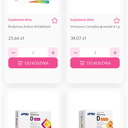
Suplement diety
Suplement diety
Bodymax Active 60 tabletek
Immunes Complex granulat 67 g
25,66 zł
34,07 zł
DO KOSZYKA
DO KOSZYKA