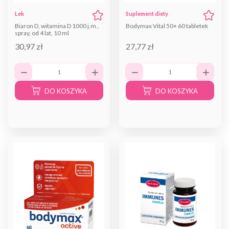
Lek
Suplement diety
Biaron D, witamina D 1000 j.m.,
Bodymax Vital 50+ 60 tabletek
spray, od 4 lat, 10 ml
30,97 zł
27,77 zł
DO KOSZYKA
DO KOSZYKA