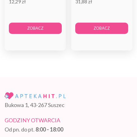
12,29 zł
31,88 zł
ZOBACZ
ZOBACZ
Bukowa 1, 43-267 Suszec
GODZINY OTWARCIA
Od pn. do pt.
8:00 - 18:00