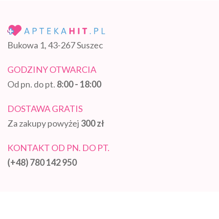
Bukowa 1, 43-267 Suszec
GODZINY OTWARCIA
Od pn. do pt.
8:00 - 18:00
DOSTAWA GRATIS
Za zakupy powyżej
300 zł
KONTAKT OD PN. DO PT.
(+48) 780 142 950