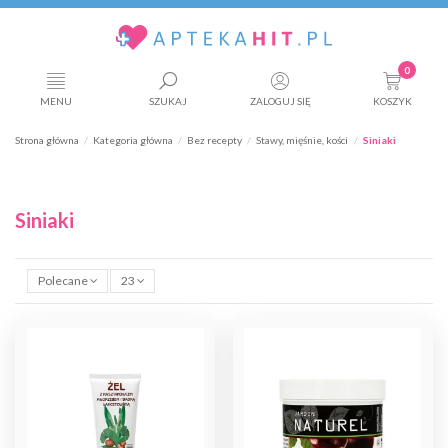
0
MENU
SZUKAJ
ZALOGUJ SIĘ
KOSZYK
Strona główna
Kategoria główna
Bez recepty
Stawy, mięśnie, kości
Siniaki
Siniaki
Polecane
23