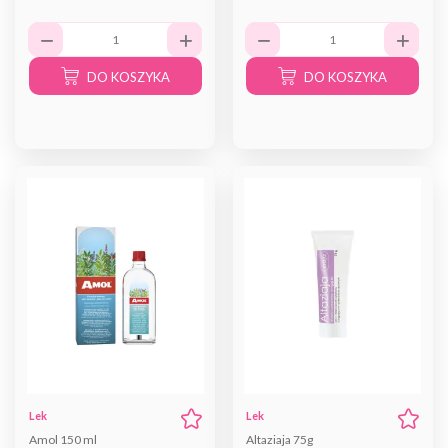
DO KOSZYKA
DO KOSZYKA
Lek
Lek
Amol 150 ml
Altaziaja 75g