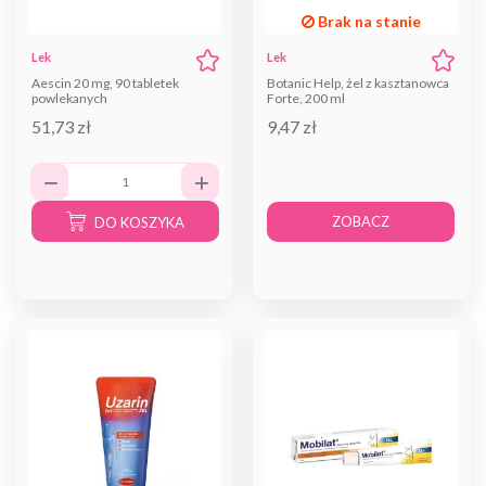
Brak na stanie
Lek
Lek
Aescin 20 mg, 90 tabletek
Botanic Help, żel z kasztanowca
powlekanych
Forte, 200 ml
51,73 zł
9,47 zł
ZOBACZ
DO KOSZYKA