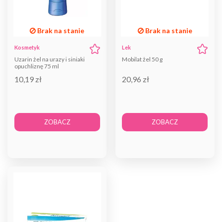
Brak na stanie
Brak na stanie
Kosmetyk
Lek
Uzarin żel na urazy i siniaki
Mobilat żel 50 g
opuchliznę 75 ml
10,19 zł
20,96 zł
ZOBACZ
ZOBACZ