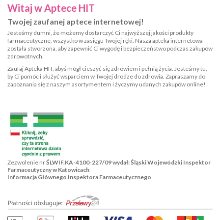
Witaj w Aptece HIT
Twojej zaufanej aptece internetowej!
Jesteśmy dumni, że możemy dostarczyć Ci najwyższej jakości produkty
farmaceutyczne, wszystko w zasięgu Twojej ręki. Nasza apteka internetowa
została stworzona, aby zapewnić Ci wygodę i bezpieczeństwo podczas zakupów
zdrowotnych.
Zaufaj Apteka HIT, abyś mógł cieszyć się zdrowiem i pełnią życia. Jesteśmy tu,
by Ci pomóc i służyć wsparciem w Twojej drodze do zdrowia. Zapraszamy do
zapoznania się z naszym asortymentem i życzymy udanych zakupów online!
Zezwolenie nr
ŚLWIF.KA-4100-227/09 wydał: Śląski Wojewódzki Inspektor
Farmaceutyczny w Katowicach
Informacja Głównego Inspektora Farmaceutycznego