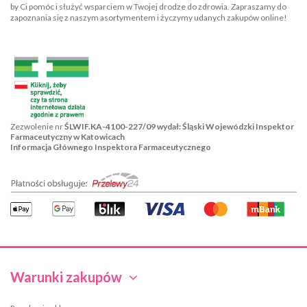
by Ci pomóc i służyć wsparciem w Twojej drodze do zdrowia. Zapraszamy do
zapoznania się z naszym asortymentem i życzymy udanych zakupów online!
Zezwolenie nr
ŚLWIF.KA-4100-227/09 wydał: Śląski Wojewódzki Inspektor
Farmaceutyczny w Katowicach
Informacja Głównego Inspektora Farmaceutycznego
Warunki zakupów