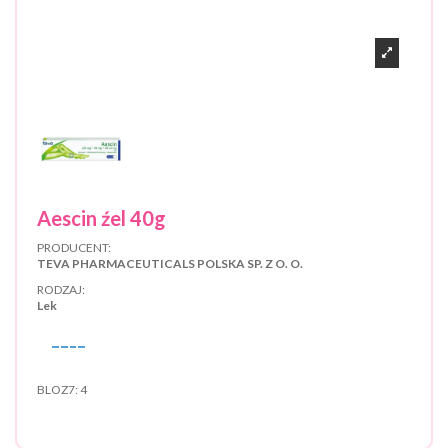
Aescin źel 40g
PRODUCENT:
TEVA PHARMACEUTICALS POLSKA SP. Z O. O.
RODZAJ:
Lek
BLOZ7:
4