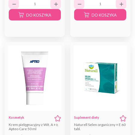
DO KOSZYKA
DO KOSZYKA
Kosmetyk
Suplement diety
Krem pielęgnacyjny z Wit. A + E
Naturell Selen organiczny + E 60
Apteo Care 50 ml
tabl.