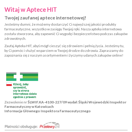
Witaj w Aptece HIT
Twojej zaufanej aptece internetowej!
Jesteśmy dumni, że możemy dostarczyć Ci najwyższej jakości produkty
farmaceutyczne, wszystko w zasięgu Twojej ręki. Nasza apteka internetowa
została stworzona, aby zapewnić Ci wygodę i bezpieczeństwo podczas zakupów
zdrowotnych.
Zaufaj Apteka HIT, abyś mógł cieszyć się zdrowiem i pełnią życia. Jesteśmy tu,
by Ci pomóc i służyć wsparciem w Twojej drodze do zdrowia. Zapraszamy do
zapoznania się z naszym asortymentem i życzymy udanych zakupów online!
Zezwolenie nr
ŚLWIF.KA-4100-227/09 wydał: Śląski Wojewódzki Inspektor
Farmaceutyczny w Katowicach
Informacja Głównego Inspektora Farmaceutycznego