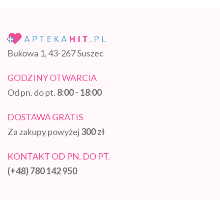
Bukowa 1, 43-267 Suszec
GODZINY OTWARCIA
Od pn. do pt.
8:00 - 18:00
DOSTAWA GRATIS
Za zakupy powyżej
300 zł
KONTAKT OD PN. DO PT.
(+48) 780 142 950