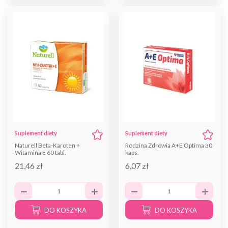
Suplement diety
Suplement diety
Naturell Beta-Karoten +
Rodzina Zdrowia A+E Optima 30
Witamina E 60 tabl.
kaps.
21,46 zł
6,07 zł
DO KOSZYKA
DO KOSZYKA