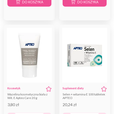
DO KOSZYKA
DO KOSZYKA
Kosmetyk
Suplement diety
Wazelina kosmetyczna biała z
Selen + witamina E 100 tabletek
Wit. E Apteo Care 20 g
APTEO
3,80 zł
20,24 zł