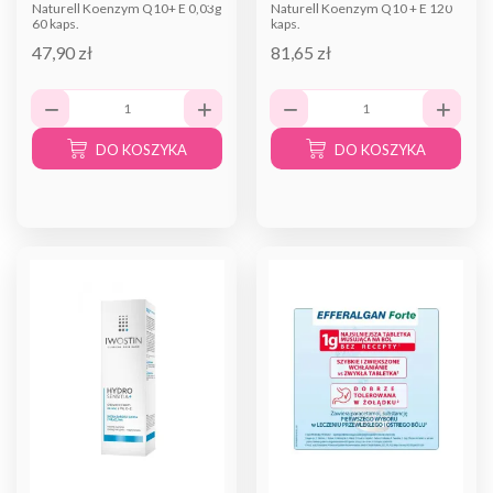
Naturell Koenzym Q10+ E 0,03g
Naturell Koenzym Q10 + E 120
60 kaps.
kaps.
47,90 zł
81,65 zł
DO KOSZYKA
DO KOSZYKA