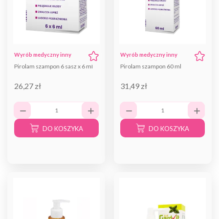
Wyrób medyczny inny
Wyrób medyczny inny
Pirolam szampon 6 sasz x 6 ml
Pirolam szampon 60 ml
26,27 zł
31,49 zł
DO KOSZYKA
DO KOSZYKA