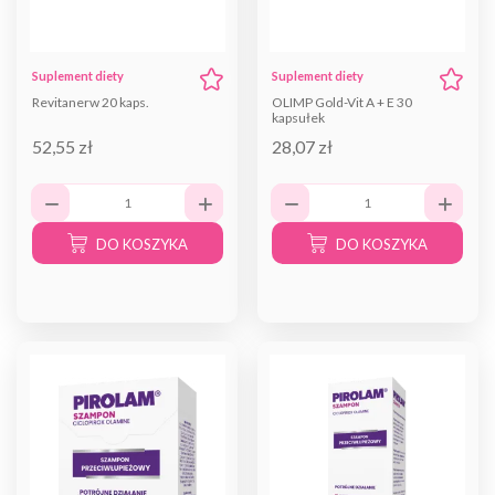
Suplement diety
Suplement diety
Revitanerw 20 kaps.
OLIMP Gold-Vit A + E 30
kapsułek
52,55 zł
28,07 zł
DO KOSZYKA
DO KOSZYKA