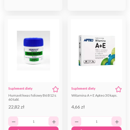
Suplement diety
Suplement diety
Humavit kwas foliowy B6 B12 E
Witamina A + E Apteo 30 kaps.
60 tabl.
22,82 zł
4,66 zł