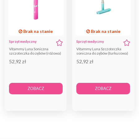
Brak na stanie
Brak na stanie
Sprzęt medyczny
Sprzęt medyczny
Vitammy Luna Soniczna
Vitammy Luna Szczoteczka
szczoteczka do zębów (różowa)
soniczna do zębów (turkusowa)
52,92 zł
52,92 zł
ZOBACZ
ZOBACZ