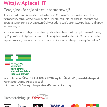
Witaj w Aptece HIT
Twojej zaufanej aptece internetowej!
Jesteśmy dumni, że możemy dostarczyć Ci najwyższej jakości produkty
farmaceutyczne, wszystko w zasięgu Twojej ręki. Nasza apteka internetowa
została stworzona, aby zapewnić Ci wygodę i bezpieczeństwo podczas zakupów
zdrowotnych.
Zaufaj Apteka HIT, abyś mógł cieszyć się zdrowiem i pełnią życia. Jesteśmy tu,
by Ci pomóc i służyć wsparciem w Twojej drodze do zdrowia. Zapraszamy do
zapoznania się z naszym asortymentem i życzymy udanych zakupów online!
Zezwolenie nr
ŚLWIF.KA-4100-227/09 wydał: Śląski Wojewódzki Inspektor
Farmaceutyczny w Katowicach
Informacja Głównego Inspektora Farmaceutycznego