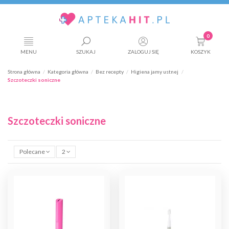
0
MENU
SZUKAJ
ZALOGUJ SIĘ
KOSZYK
Strona główna
Kategoria główna
Bez recepty
Higiena jamy ustnej
Szczoteczki soniczne
Szczoteczki soniczne
Polecane
2