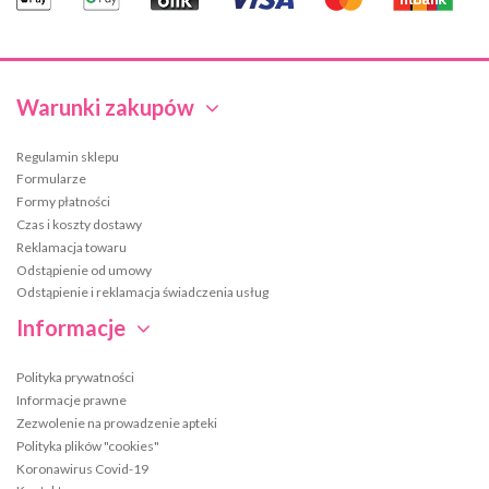
Warunki zakupów
Regulamin sklepu
Formularze
Formy płatności
Czas i koszty dostawy
Reklamacja towaru
Odstąpienie od umowy
Odstąpienie i reklamacja świadczenia usług
Informacje
Polityka prywatności
Informacje prawne
Zezwolenie na prowadzenie apteki
Polityka plików "cookies"
Koronawirus Covid-19