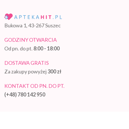
Bukowa 1, 43-267 Suszec
GODZINY OTWARCIA
Od pn. do pt.
8:00 - 18:00
DOSTAWA GRATIS
Za zakupy powyżej
300 zł
KONTAKT OD PN. DO PT.
(+48) 780 142 950