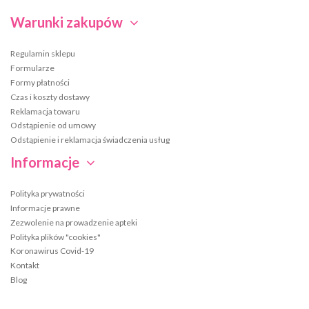
Warunki zakupów
Regulamin sklepu
Formularze
Formy płatności
Czas i koszty dostawy
Reklamacja towaru
Odstąpienie od umowy
Odstąpienie i reklamacja świadczenia usług
Informacje
Polityka prywatności
Informacje prawne
Zezwolenie na prowadzenie apteki
Polityka plików "cookies"
Koronawirus Covid-19
Kontakt
Blog