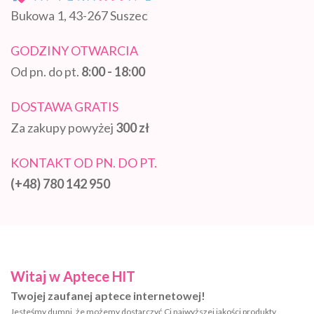
Bukowa 1, 43-267 Suszec
GODZINY OTWARCIA
Od pn. do pt.
8:00 - 18:00
DOSTAWA GRATIS
Za zakupy powyżej
300 zł
KONTAKT OD PN. DO PT.
(+48) 780 142 950
Witaj w Aptece HIT
Twojej zaufanej aptece internetowej!
Jesteśmy dumni, że możemy dostarczyć Ci najwyższej jakości produkty