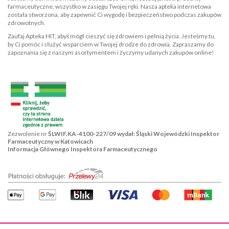
farmaceutyczne, wszystko w zasięgu Twojej ręki. Nasza apteka internetowa
została stworzona, aby zapewnić Ci wygodę i bezpieczeństwo podczas zakupów
zdrowotnych.
Zaufaj Apteka HIT, abyś mógł cieszyć się zdrowiem i pełnią życia. Jesteśmy tu,
by Ci pomóc i służyć wsparciem w Twojej drodze do zdrowia. Zapraszamy do
zapoznania się z naszym asortymentem i życzymy udanych zakupów online!
Zezwolenie nr
ŚLWIF.KA-4100-227/09 wydał: Śląski Wojewódzki Inspektor
Farmaceutyczny w Katowicach
Informacja Głównego Inspektora Farmaceutycznego