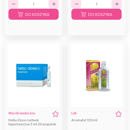
DO KOSZYKA
DO KOSZYKA
Wyrób medyczny
Lek
Nebu-Dose roztwór
Aromatol 150 ml
hipertoniczny 5 ml 30 ampułek