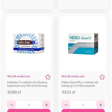
Wyrób medyczny
Wyrób medyczny
Nebutac 3 roztwór do inhalacji
Nebu-Dose Plus roztwór do
hipertoniczny 3% 4 ml 30 amp
inhalacji 5 ml 30 ampułek
20,80 zł
33,51 zł