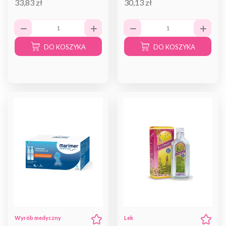
33,83 zł
30,13 zł
DO KOSZYKA
DO KOSZYKA
Wyrób medyczny
Lek