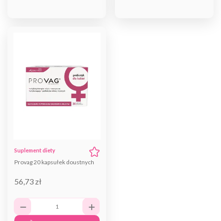
Suplement diety
Provag 20 kapsułek doustnych
56,73 zł