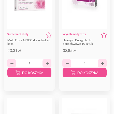
Suplement diety
Wyrób medyczny
Multi Flora APTEO dla kobiet 20
Hexagyn Duo globulki
kaps.
dopochwowe 10 sztuk
20,31 zł
33,85 zł
DO KOSZYKA
DO KOSZYKA