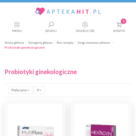
0
MENU
SZUKAJ
ZALOGUJ SIĘ
KOSZYK
Strona główna
Kategoria główna
Bez recepty
Drogi moczowo-płciowe
Probiotyki ginekologiczne
Probiotyki ginekologiczne
Polecane
9