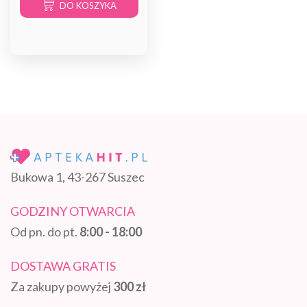
DO KOSZYKA
Bukowa 1, 43-267 Suszec
GODZINY OTWARCIA
Od pn. do pt.
8:00 - 18:00
DOSTAWA GRATIS
Za zakupy powyżej
300 zł