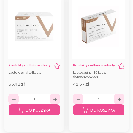
Produkty - odbiór osobisty
Produkty - odbiór osobisty
Lactovaginal 14kaps.
Lactovaginal 10 kaps.
dopochwowych
55,41 zł
41,57 zł
DO KOSZYKA
DO KOSZYKA