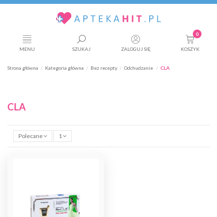
0
MENU
SZUKAJ
ZALOGUJ SIĘ
KOSZYK
Strona główna
Kategoria główna
Bez recepty
Odchudzanie
CLA
CLA
Polecane
1