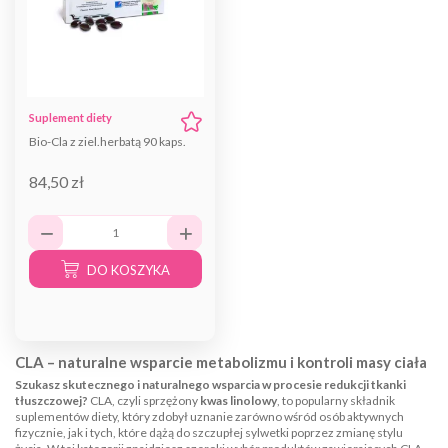
Suplement diety
Bio-Cla z ziel.herbatą 90 kaps.
84,50 zł
DO KOSZYKA
CLA – naturalne wsparcie metabolizmu i kontroli masy ciała
Szukasz skutecznego i naturalnego wsparcia w procesie redukcji tkanki
tłuszczowej?
CLA, czyli sprzężony
kwas linolowy
, to popularny składnik
suplementów diety, który zdobył uznanie zarówno wśród osób aktywnych
fizycznie, jak i tych, które dążą do szczupłej sylwetki poprzez zmianę stylu