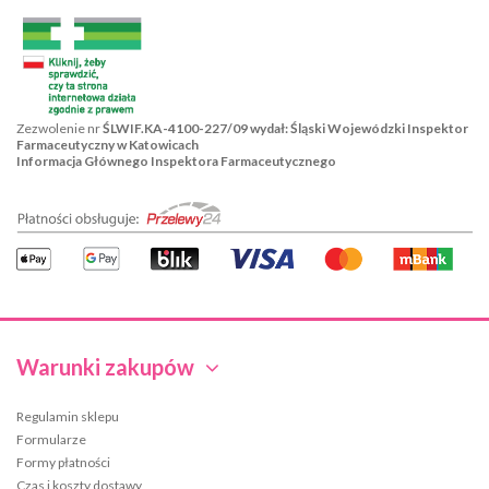
Zezwolenie nr
ŚLWIF.KA-4100-227/09 wydał: Śląski Wojewódzki Inspektor
Farmaceutyczny w Katowicach
Informacja Głównego Inspektora Farmaceutycznego
Warunki zakupów
Regulamin sklepu
Formularze
Formy płatności
Czas i koszty dostawy