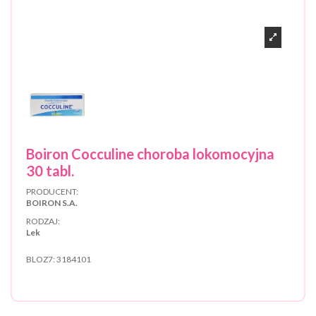
Boiron Cocculine choroba lokomocyjna
30 tabl.
PRODUCENT:
BOIRON S.A.
RODZAJ:
Lek
BLOZ7:
3184101