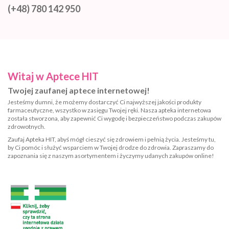
(+48) 780 142 950
Witaj w Aptece HIT
Twojej zaufanej aptece internetowej!
Jesteśmy dumni, że możemy dostarczyć Ci najwyższej jakości produkty
farmaceutyczne, wszystko w zasięgu Twojej ręki. Nasza apteka internetowa
została stworzona, aby zapewnić Ci wygodę i bezpieczeństwo podczas zakupów
zdrowotnych.
Zaufaj Apteka HIT, abyś mógł cieszyć się zdrowiem i pełnią życia. Jesteśmy tu,
by Ci pomóc i służyć wsparciem w Twojej drodze do zdrowia. Zapraszamy do
zapoznania się z naszym asortymentem i życzymy udanych zakupów online!