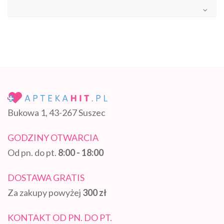
Bukowa 1, 43-267 Suszec
GODZINY OTWARCIA
Od pn. do pt.
8:00 - 18:00
DOSTAWA GRATIS
Za zakupy powyżej
300 zł
KONTAKT OD PN. DO PT.