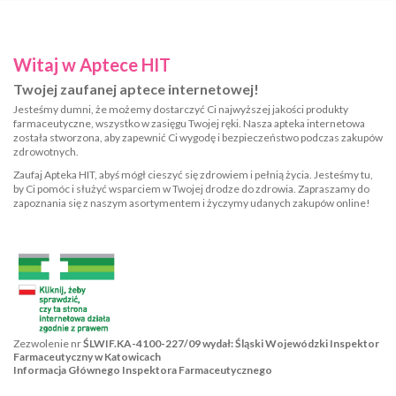
Witaj w Aptece HIT
Twojej zaufanej aptece internetowej!
Jesteśmy dumni, że możemy dostarczyć Ci najwyższej jakości produkty
farmaceutyczne, wszystko w zasięgu Twojej ręki. Nasza apteka internetowa
została stworzona, aby zapewnić Ci wygodę i bezpieczeństwo podczas zakupów
zdrowotnych.
Zaufaj Apteka HIT, abyś mógł cieszyć się zdrowiem i pełnią życia. Jesteśmy tu,
by Ci pomóc i służyć wsparciem w Twojej drodze do zdrowia. Zapraszamy do
zapoznania się z naszym asortymentem i życzymy udanych zakupów online!
Zezwolenie nr
ŚLWIF.KA-4100-227/09 wydał: Śląski Wojewódzki Inspektor
Farmaceutyczny w Katowicach
Informacja Głównego Inspektora Farmaceutycznego