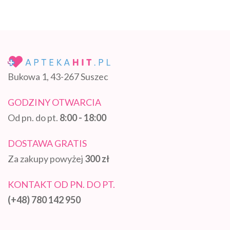
Bukowa 1, 43-267 Suszec
GODZINY OTWARCIA
Od pn. do pt.
8:00 - 18:00
DOSTAWA GRATIS
Za zakupy powyżej
300 zł
KONTAKT OD PN. DO PT.
(+48) 780 142 950