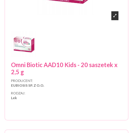
Omni Biotic AAD10 Kids - 20 saszetek x
2,5 g
PRODUCENT:
EUBIOSIS SP. Z O.O.
RODZAJ:
Lek