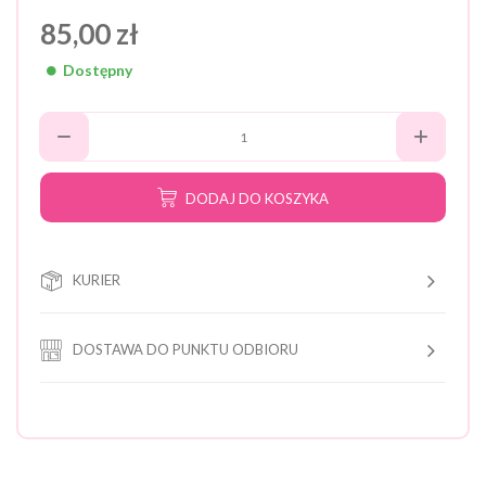
85,00 zł
Dostępny
DODAJ DO KOSZYKA
KURIER
DOSTAWA DO PUNKTU ODBIORU