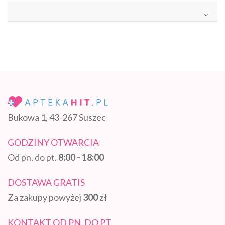
Bukowa 1, 43-267 Suszec
GODZINY OTWARCIA
Od pn. do pt.
8:00 - 18:00
DOSTAWA GRATIS
Za zakupy powyżej
300 zł
KONTAKT OD PN. DO PT.