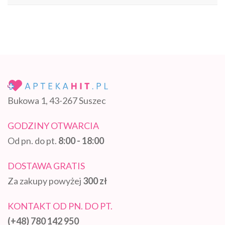
Bukowa 1, 43-267 Suszec
GODZINY OTWARCIA
Od pn. do pt.
8:00 - 18:00
DOSTAWA GRATIS
Za zakupy powyżej
300 zł
KONTAKT OD PN. DO PT.
(+48) 780 142 950