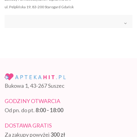
ul. Pelplińska 19, 83-200 Starogard Gdańsk
Bukowa 1, 43-267 Suszec
GODZINY OTWARCIA
Od pn. do pt.
8:00 - 18:00
DOSTAWA GRATIS
Za zakupy powyżej
300 zł