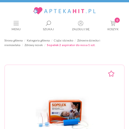
0
MENU
SZUKAJ
ZALOGUJ SIĘ
KOSZYK
Strona główna
Kategoria główna
Ciąża i dziecko
Zdrowie dziecka i
niemowlaka
Zdrowy nosek
Sopelek 2 aspirator do nosa 1 szt.