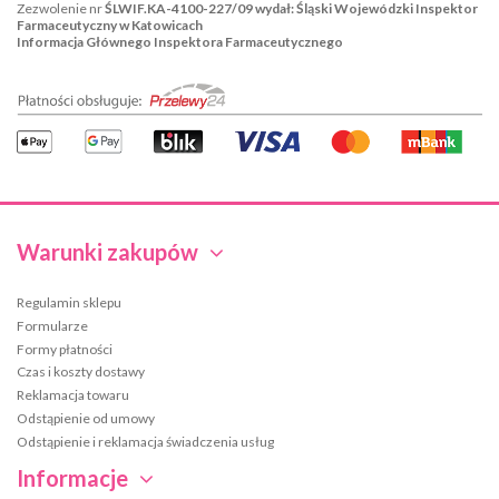
Zezwolenie nr
ŚLWIF.KA-4100-227/09 wydał: Śląski Wojewódzki Inspektor
Farmaceutyczny w Katowicach
Informacja Głównego Inspektora Farmaceutycznego
Warunki zakupów
Regulamin sklepu
Formularze
Formy płatności
Czas i koszty dostawy
Reklamacja towaru
Odstąpienie od umowy
Odstąpienie i reklamacja świadczenia usług
Informacje