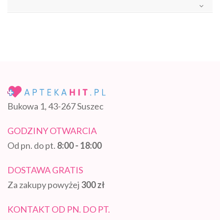
Bukowa 1, 43-267 Suszec
GODZINY OTWARCIA
Od pn. do pt.
8:00 - 18:00
DOSTAWA GRATIS
Za zakupy powyżej
300 zł
KONTAKT OD PN. DO PT.