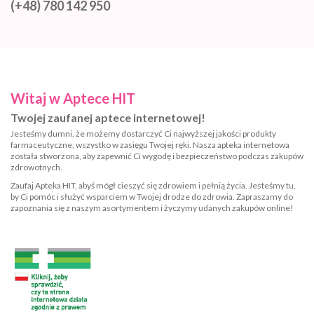
(+48) 780 142 950
Witaj w Aptece HIT
Twojej zaufanej aptece internetowej!
Jesteśmy dumni, że możemy dostarczyć Ci najwyższej jakości produkty
farmaceutyczne, wszystko w zasięgu Twojej ręki. Nasza apteka internetowa
została stworzona, aby zapewnić Ci wygodę i bezpieczeństwo podczas zakupów
zdrowotnych.
Zaufaj Apteka HIT, abyś mógł cieszyć się zdrowiem i pełnią życia. Jesteśmy tu,
by Ci pomóc i służyć wsparciem w Twojej drodze do zdrowia. Zapraszamy do
zapoznania się z naszym asortymentem i życzymy udanych zakupów online!