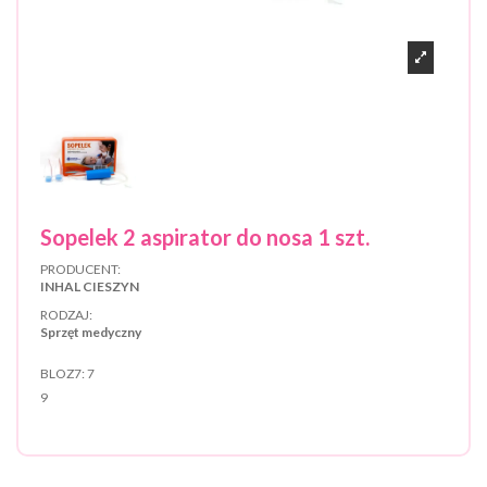
Sopelek 2 aspirator do nosa 1 szt.
PRODUCENT:
INHAL CIESZYN
RODZAJ:
Sprzęt medyczny
BLOZ7:
7
9