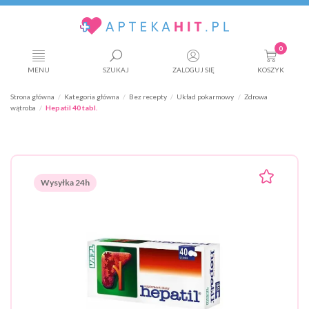
0
MENU
SZUKAJ
ZALOGUJ SIĘ
KOSZYK
Strona główna
Kategoria główna
Bez recepty
Układ pokarmowy
Zdrowa
wątroba
Hepatil 40 tabl.
Wysyłka 24h