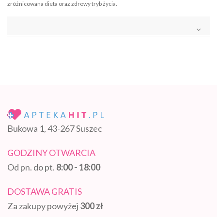
zróżnicowana dieta oraz zdrowy tryb życia.
Bukowa 1, 43-267 Suszec
GODZINY OTWARCIA
Od pn. do pt.
8:00 - 18:00
DOSTAWA GRATIS
Za zakupy powyżej
300 zł