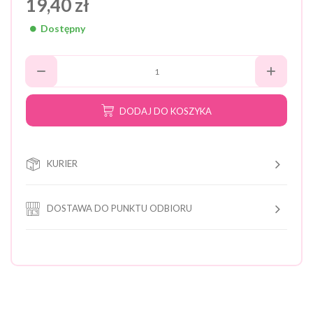
19,40 zł
Dostępny
DODAJ DO KOSZYKA
KURIER
DOSTAWA DO PUNKTU ODBIORU