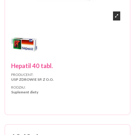
Hepatil 40 tabl.
PRODUCENT:
USP ZDROWIE SP. Z O.O.
RODZAJ:
Suplement diety