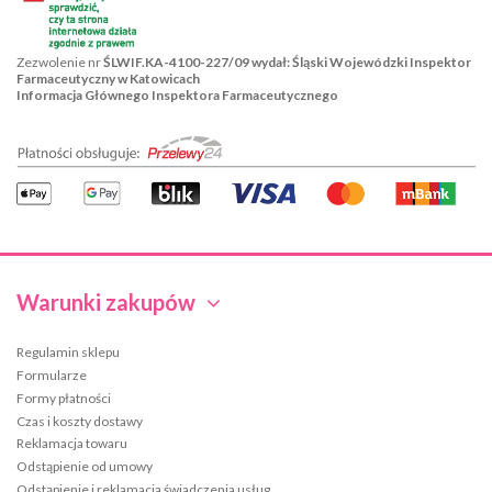
Zezwolenie nr
ŚLWIF.KA-4100-227/09 wydał: Śląski Wojewódzki Inspektor
Farmaceutyczny w Katowicach
Informacja Głównego Inspektora Farmaceutycznego
Warunki zakupów
Regulamin sklepu
Formularze
Formy płatności
Czas i koszty dostawy
Reklamacja towaru
Odstąpienie od umowy
Odstąpienie i reklamacja świadczenia usług