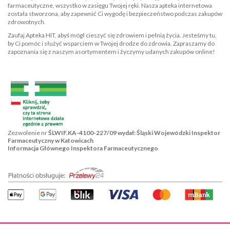
farmaceutyczne, wszystko w zasięgu Twojej ręki. Nasza apteka internetowa
została stworzona, aby zapewnić Ci wygodę i bezpieczeństwo podczas zakupów
zdrowotnych.
Zaufaj Apteka HIT, abyś mógł cieszyć się zdrowiem i pełnią życia. Jesteśmy tu,
by Ci pomóc i służyć wsparciem w Twojej drodze do zdrowia. Zapraszamy do
zapoznania się z naszym asortymentem i życzymy udanych zakupów online!
Zezwolenie nr
ŚLWIF.KA-4100-227/09 wydał: Śląski Wojewódzki Inspektor
Farmaceutyczny w Katowicach
Informacja Głównego Inspektora Farmaceutycznego