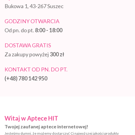
Bukowa 1, 43-267 Suszec
GODZINY OTWARCIA
Od pn. do pt.
8:00 - 18:00
DOSTAWA GRATIS
Za zakupy powyżej
300 zł
KONTAKT OD PN. DO PT.
(+48) 780 142 950
Witaj w Aptece HIT
Twojej zaufanej aptece internetowej!
Jesteśmy dumni, że możemy dostarczyć Ci najwyższej jakości produkty