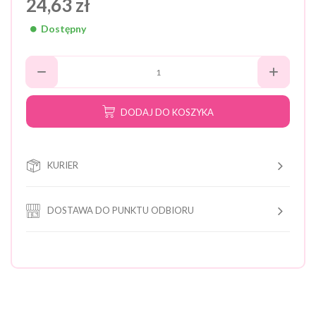
24,63 zł
Dostępny
DODAJ DO KOSZYKA
KURIER
DOSTAWA DO PUNKTU ODBIORU