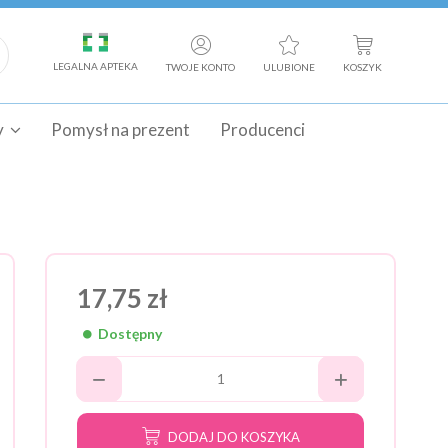
LEGALNA APTEKA
TWOJE KONTO
ULUBIONE
KOSZYK
y
Pomysł na prezent
Producenci
17,75 zł
Dostępny
DODAJ DO KOSZYKA