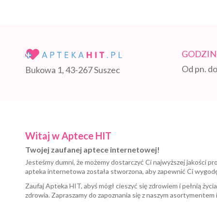
GODZIN
Od pn. do
Bukowa 1, 43-267 Suszec
Witaj w Aptece HIT
Twojej zaufanej aptece internetowej!
Jesteśmy dumni, że możemy dostarczyć Ci najwyższej jakości pr
apteka internetowa została stworzona, aby zapewnić Ci wygod
Zaufaj Apteka HIT, abyś mógł cieszyć się zdrowiem i pełnią życi
zdrowia. Zapraszamy do zapoznania się z naszym asortymentem 