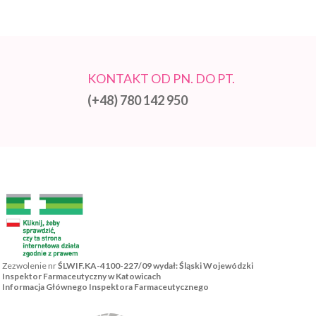
KONTAKT OD PN. DO PT.
(+48) 780 142 950
Zezwolenie nr
ŚLWIF.KA-4100-227/09 wydał: Śląski Wojewódzki
Inspektor Farmaceutyczny w Katowicach
Informacja Głównego Inspektora Farmaceutycznego