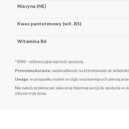
Niacyna (NE)
Kwas pantotenowy (wit. B5)
Witamina B6
*RWS - referencyjna wartość spożycia.
Przeciwwskazania
: nadwrażliwość na którykolwiek ze składnik
Uwaga
: w przypadku kobiet w ciąży oraz karmiących piersią pr
Nie należy przekraczać zalecanej dziennej porcji do spożycia w
zdrowy tryb życia.