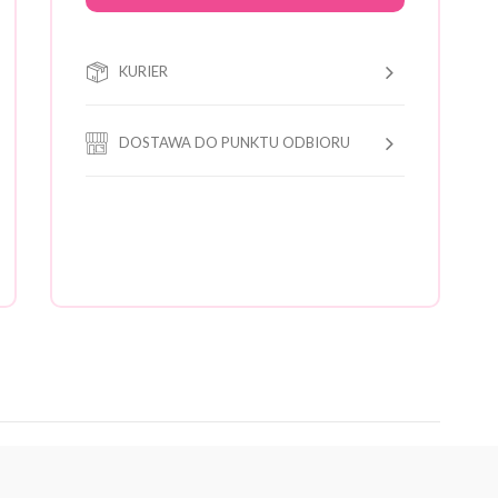
KURIER
DOSTAWA DO PUNKTU ODBIORU