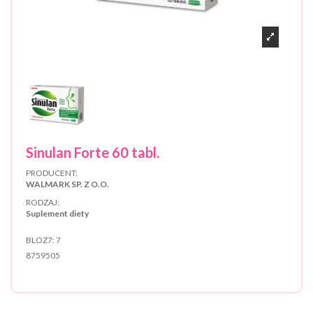
Sinulan Forte 60 tabl.
PRODUCENT:
WALMARK SP. Z O.O.
RODZAJ:
Suplement diety
BLOZ7:
7
8759505