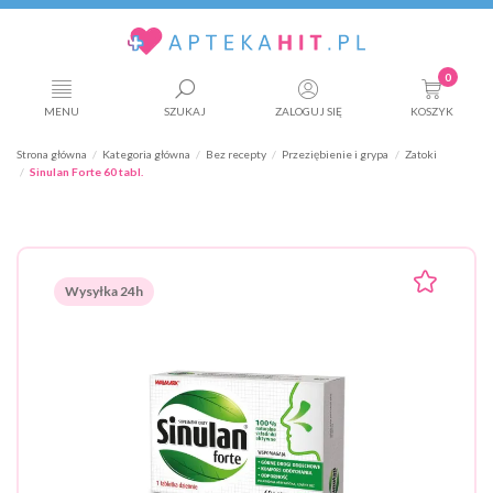
0
MENU
SZUKAJ
ZALOGUJ SIĘ
KOSZYK
Strona główna
Kategoria główna
Bez recepty
Przeziębienie i grypa
Zatoki
Sinulan Forte 60 tabl.
Wysyłka 24h