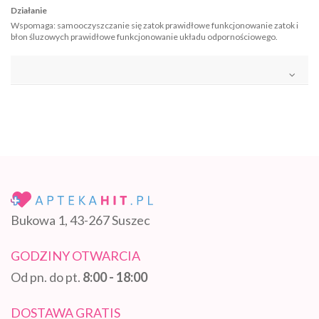
Działanie
Wspomaga: samooczyszczanie się zatok prawidłowe funkcjonowanie zatok i
błon śluzowych prawidłowe funkcjonowanie układu odpornościowego.
Bukowa 1, 43-267 Suszec
GODZINY OTWARCIA
Od pn. do pt.
8:00 - 18:00
DOSTAWA GRATIS