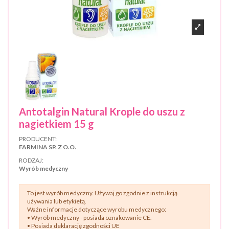
Antotalgin Natural Krople do uszu z
nagietkiem 15 g
PRODUCENT:
FARMINA SP. Z O.O.
RODZAJ:
Wyrób medyczny
To jest wyrób medyczny. Używaj go zgodnie z instrukcją
używania lub etykietą.
Ważne informacje dotyczące wyrobu medycznego:
• Wyrób medyczny - posiada oznakowanie CE.
• Posiada deklarację zgodności UE