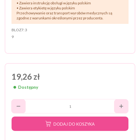
• Zawiera instrukcję obsługi w języku polskim
• Zawiera etykietę w języku polskim
Przechowywanie oraz transport wyrobów medycznych są
zgodne z warunkami określonymi przez producenta.
BLOZ7:
3
9
19,26 zł
Dostępny
DODAJ DO KOSZYKA