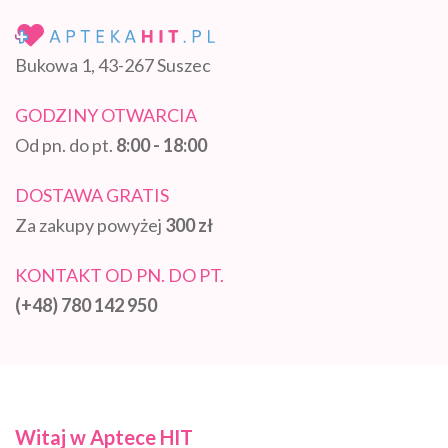
Bukowa 1, 43-267 Suszec
GODZINY OTWARCIA
Od pn. do pt.
8:00 - 18:00
DOSTAWA GRATIS
Za zakupy powyżej
300 zł
KONTAKT OD PN. DO PT.
(+48) 780 142 950
Witaj w Aptece HIT