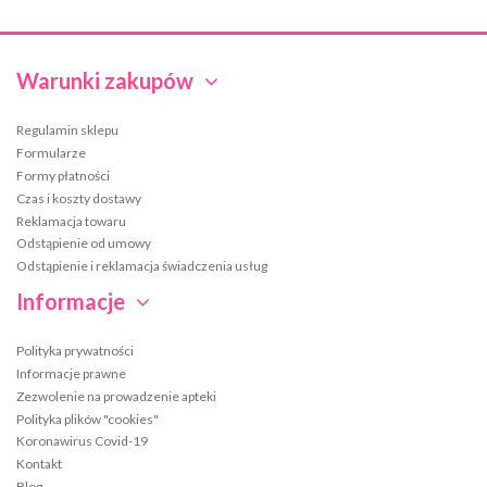
Warunki zakupów
Regulamin sklepu
Formularze
Formy płatności
Czas i koszty dostawy
Reklamacja towaru
Odstąpienie od umowy
Odstąpienie i reklamacja świadczenia usług
Informacje
Polityka prywatności
Informacje prawne
Zezwolenie na prowadzenie apteki
Polityka plików "cookies"
Koronawirus Covid-19
Kontakt
Blog