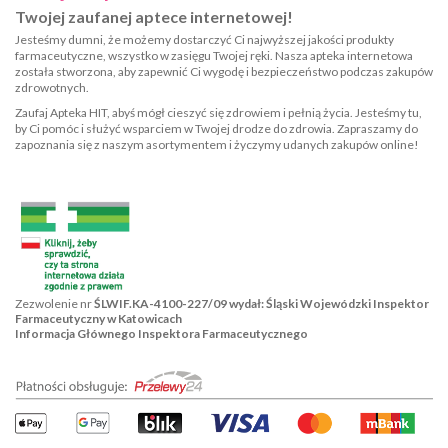
Twojej zaufanej aptece internetowej!
Jesteśmy dumni, że możemy dostarczyć Ci najwyższej jakości produkty
farmaceutyczne, wszystko w zasięgu Twojej ręki. Nasza apteka internetowa
została stworzona, aby zapewnić Ci wygodę i bezpieczeństwo podczas zakupów
zdrowotnych.
Zaufaj Apteka HIT, abyś mógł cieszyć się zdrowiem i pełnią życia. Jesteśmy tu,
by Ci pomóc i służyć wsparciem w Twojej drodze do zdrowia. Zapraszamy do
zapoznania się z naszym asortymentem i życzymy udanych zakupów online!
Zezwolenie nr
ŚLWIF.KA-4100-227/09 wydał: Śląski Wojewódzki Inspektor
Farmaceutyczny w Katowicach
Informacja Głównego Inspektora Farmaceutycznego