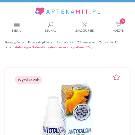
0
MENU
SZUKAJ
ZALOGUJ SIĘ
KOSZYK
Strona główna
Kategoria główna
Bez recepty
Zdrowe uszy
Zapalenie i ból
ucha
Antotalgin Natural Krople do uszu z nagietkiem 15 g
Wysyłka 24h