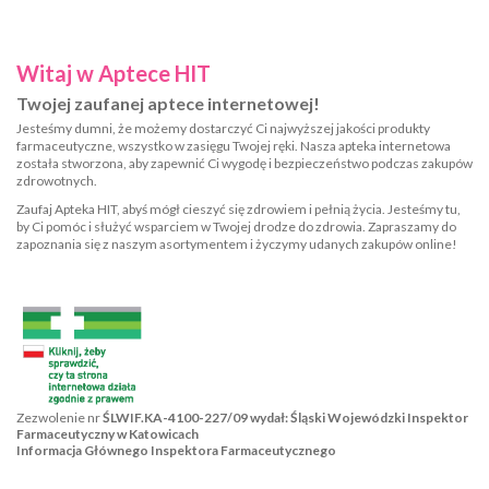
Witaj w Aptece HIT
Twojej zaufanej aptece internetowej!
Jesteśmy dumni, że możemy dostarczyć Ci najwyższej jakości produkty
farmaceutyczne, wszystko w zasięgu Twojej ręki. Nasza apteka internetowa
została stworzona, aby zapewnić Ci wygodę i bezpieczeństwo podczas zakupów
zdrowotnych.
Zaufaj Apteka HIT, abyś mógł cieszyć się zdrowiem i pełnią życia. Jesteśmy tu,
by Ci pomóc i służyć wsparciem w Twojej drodze do zdrowia. Zapraszamy do
zapoznania się z naszym asortymentem i życzymy udanych zakupów online!
Zezwolenie nr
ŚLWIF.KA-4100-227/09 wydał: Śląski Wojewódzki Inspektor
Farmaceutyczny w Katowicach
Informacja Głównego Inspektora Farmaceutycznego