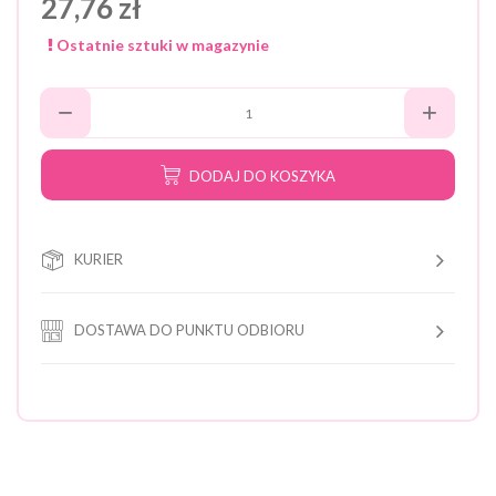
27,76 zł
Ostatnie sztuki w magazynie
DODAJ DO KOSZYKA
KURIER
DOSTAWA DO PUNKTU ODBIORU