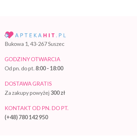
Bukowa 1, 43-267 Suszec
GODZINY OTWARCIA
Od pn. do pt.
8:00 - 18:00
DOSTAWA GRATIS
Za zakupy powyżej
300 zł
KONTAKT OD PN. DO PT.
(+48) 780 142 950