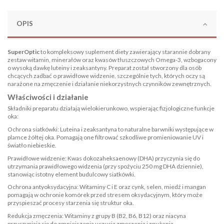
OPIS
SuperOptic
to kompleksowy suplement diety zawierający starannie dobrany
zestaw witamin, minerałów oraz kwasów tłuszczowych Omega-3, wzbogacony
o wysoką dawkę luteiny i zeaksantyny. Preparat został stworzony dla osób
chcących zadbać o prawidłowe widzenie, szczególnie tych, których oczy są
narażone na zmęczenie i działanie niekorzystnych czynników zewnętrznych.
Właściwości i działanie
Składniki preparatu działają wielokierunkowo, wspierając fizjologiczne funkcje
oka:
Ochrona siatkówki: Luteina i zeaksantyna to naturalne barwniki występujące w
plamce żółtej oka. Pomagają one filtrować szkodliwe promieniowanie UV i
światło niebieskie.
Prawidłowe widzenie: Kwas dokozaheksaenowy (DHA) przyczynia się do
utrzymania prawidłowego widzenia (przy spożyciu 250 mg DHA dziennie),
stanowiąc istotny element budulcowy siatkówki.
Ochrona antyoksydacyjna: Witaminy C i E oraz cynk, selen, miedź i mangan
pomagają w ochronie komórek przed stresem oksydacyjnym, który może
przyspieszać procesy starzenia się struktur oka.
Redukcja zmęczenia: Witaminy z grupy B (B2, B6, B12) oraz niacyna
przyczyniają się do zmniejszenia uczucia zmęczenia i znużenia.