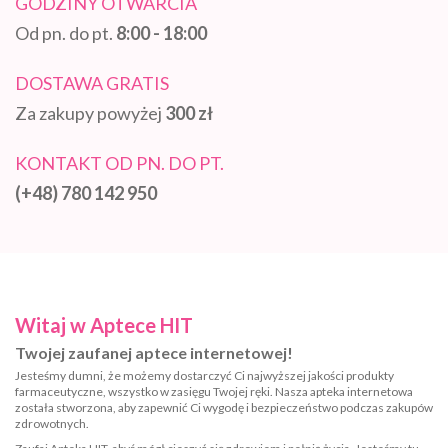
GODZINY OTWARCIA
Od pn. do pt.
8:00 - 18:00
DOSTAWA GRATIS
Za zakupy powyżej
300 zł
KONTAKT OD PN. DO PT.
(+48) 780 142 950
Witaj w Aptece HIT
Twojej zaufanej aptece internetowej!
Jesteśmy dumni, że możemy dostarczyć Ci najwyższej jakości produkty
farmaceutyczne, wszystko w zasięgu Twojej ręki. Nasza apteka internetowa
została stworzona, aby zapewnić Ci wygodę i bezpieczeństwo podczas zakupów
zdrowotnych.