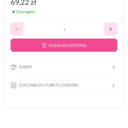
69,22 zł
Dostępny
DODAJ DO KOSZYKA
KURIER
DOSTAWA DO PUNKTU ODBIORU