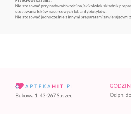
Przeciwwskazania:
Nie stosować przy nadwrażliwości na jakikolwiek składnik prepa
stosowania leków nasercowych lub antybiotyków.
Nie stosować jednocześnie z innymi preparatami zawierającymi zn
GODZIN
Od pn. do
Bukowa 1, 43-267 Suszec