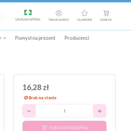
LEGALNA APTEKA
TWOJE KONTO
ULUBIONE
KOSZYK
y
Pomysł na prezent
Producenci
16,28 zł
Brak na stanie
DODAJ DO KOSZYKA