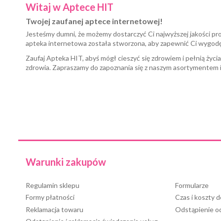
Witaj w Aptece HIT
Twojej zaufanej aptece internetowej!
Jesteśmy dumni, że możemy dostarczyć Ci najwyższej jakości pr
apteka internetowa została stworzona, aby zapewnić Ci wygod
Zaufaj Apteka HIT, abyś mógł cieszyć się zdrowiem i pełnią życi
zdrowia. Zapraszamy do zapoznania się z naszym asortymentem 
Warunki zakupów
Regulamin sklepu
Formularze
Formy płatności
Czas i koszty 
Reklamacja towaru
Odstąpienie 