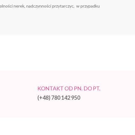
dolności nerek, nadczynności przytarczyc, w przypadku
KONTAKT OD PN. DO PT.
(+48) 780 142 950