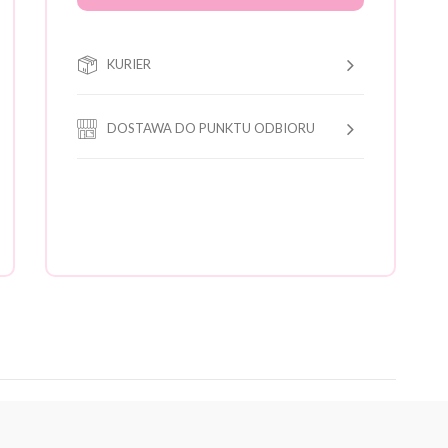
KURIER
DOSTAWA DO PUNKTU ODBIORU