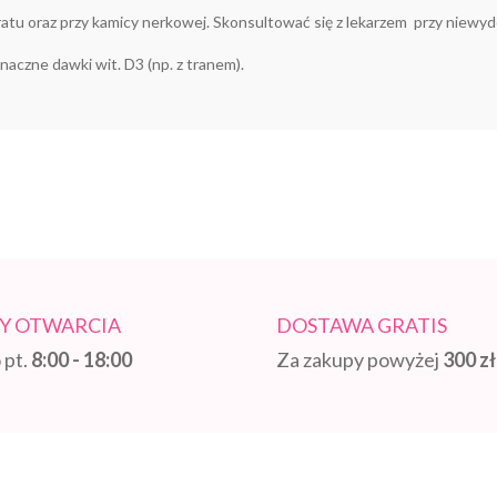
ratu oraz przy kamicy nerkowej. Skonsultować się z lekarzem przy niewy
aczne dawki wit. D3 (np. z tranem).
Y OTWARCIA
DOSTAWA GRATIS
 pt.
8:00 - 18:00
Za zakupy powyżej
300 zł