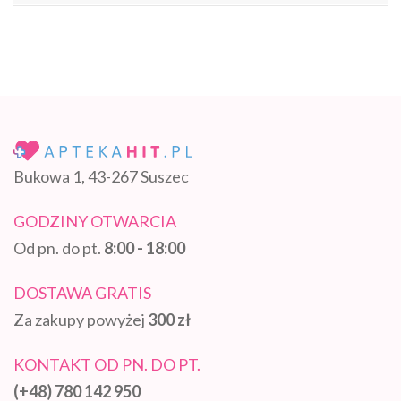
Bukowa 1, 43-267 Suszec
GODZINY OTWARCIA
Od pn. do pt.
8:00 - 18:00
DOSTAWA GRATIS
Za zakupy powyżej
300 zł
KONTAKT OD PN. DO PT.
(+48) 780 142 950