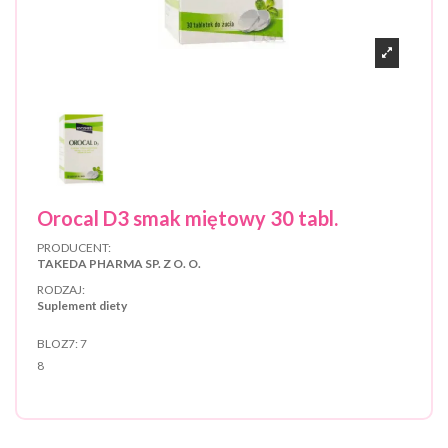
Orocal D3 smak miętowy 30 tabl.
PRODUCENT:
TAKEDA PHARMA SP. Z O. O.
RODZAJ:
Suplement diety
BLOZ7:
7
8