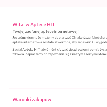
Witaj w Aptece HIT
Twojej zaufanej aptece internetowej!
Jesteśmy dumni, że możemy dostarczyć Ci najwyższej jakości pr
apteka internetowa została stworzona, aby zapewnić Ci wygod
Zaufaj Apteka HIT, abyś mógł cieszyć się zdrowiem i pełnią życi
zdrowia. Zapraszamy do zapoznania się z naszym asortymentem 
Warunki zakupów