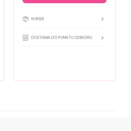
KURIER
DOSTAWA DO PUNKTU ODBIORU