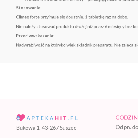
Stosowanie
:
Climeę forte przyjmuje się doustnie. 1 tabletkę raz na dobę.
Nie należy stosować produktu dłużej niż przez 6 miesięcy bez kon
Przeciwwskazania
:
Nadwrażliwość na którykolwiek składnik preparatu. Nie zaleca si
GODZIN
Od pn. do
Bukowa 1, 43-267 Suszec