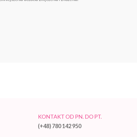
KONTAKT OD PN. DO PT.
(+48) 780 142 950