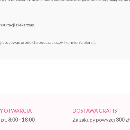
sultacji z lekarzem.
ę stosować produktu podczas ciąży i karmienia piersią
Y OTWARCIA
DOSTAWA GRATIS
 pt.
8:00 - 18:00
Za zakupy powyżej
300 zł