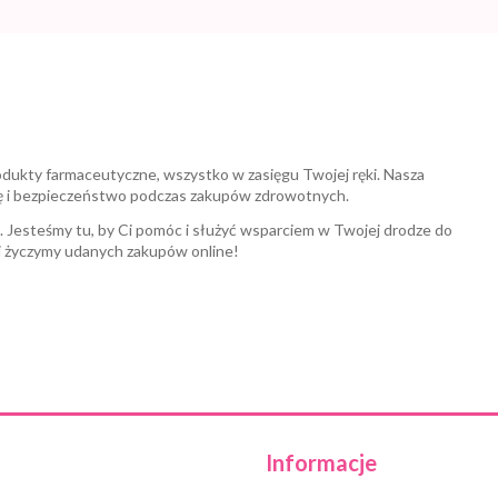
odukty farmaceutyczne, wszystko w zasięgu Twojej ręki. Nasza
ę i bezpieczeństwo podczas zakupów zdrowotnych.
a. Jesteśmy tu, by Ci pomóc i służyć wsparciem w Twojej drodze do
i życzymy udanych zakupów online!
Informacje