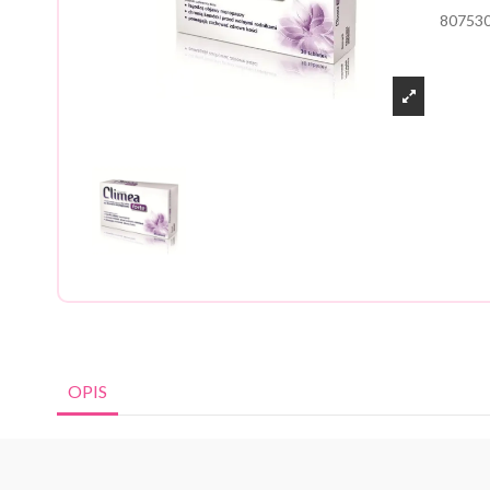
80753
OPIS