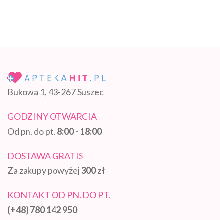
Bukowa 1, 43-267 Suszec
GODZINY OTWARCIA
Od pn. do pt.
8:00 - 18:00
DOSTAWA GRATIS
Za zakupy powyżej
300 zł
KONTAKT OD PN. DO PT.
(+48) 780 142 950