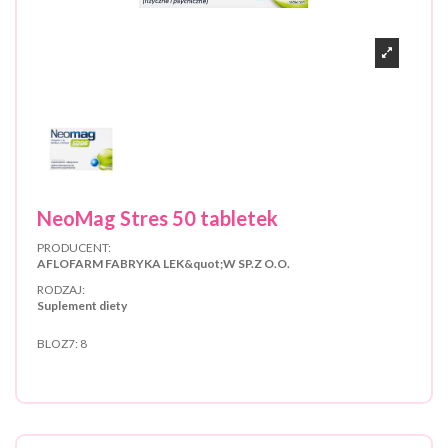
NeoMag Stres 50 tabletek
PRODUCENT:
AFLOFARM FABRYKA LEK&quot;W SP.Z O.O.
RODZAJ:
Suplement diety
BLOZ7:
8