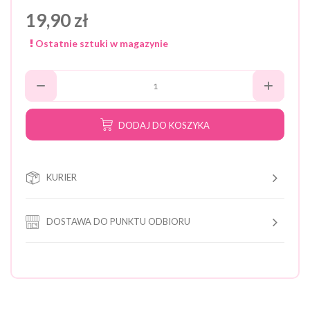
19,90 zł
Ostatnie sztuki w magazynie
DODAJ DO KOSZYKA
KURIER
DOSTAWA DO PUNKTU ODBIORU