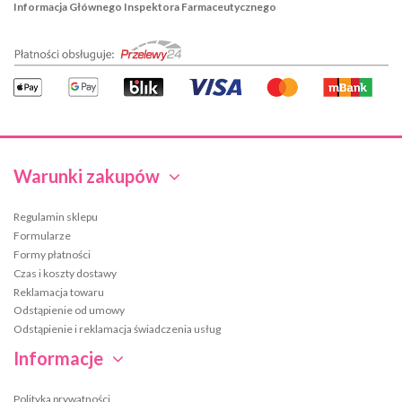
Informacja Głównego Inspektora Farmaceutycznego
Warunki zakupów
Regulamin sklepu
Formularze
Formy płatności
Czas i koszty dostawy
Reklamacja towaru
Odstąpienie od umowy
Odstąpienie i reklamacja świadczenia usług
Informacje
Polityka prywatności