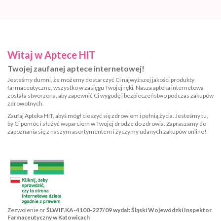
Witaj w Aptece HIT
Twojej zaufanej aptece internetowej!
Jesteśmy dumni, że możemy dostarczyć Ci najwyższej jakości produkty
farmaceutyczne, wszystko w zasięgu Twojej ręki. Nasza apteka internetowa
została stworzona, aby zapewnić Ci wygodę i bezpieczeństwo podczas zakupów
zdrowotnych.
Zaufaj Apteka HIT, abyś mógł cieszyć się zdrowiem i pełnią życia. Jesteśmy tu,
by Ci pomóc i służyć wsparciem w Twojej drodze do zdrowia. Zapraszamy do
zapoznania się z naszym asortymentem i życzymy udanych zakupów online!
Zezwolenie nr
ŚLWIF.KA-4100-227/09 wydał: Śląski Wojewódzki Inspektor
Farmaceutyczny w Katowicach