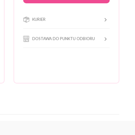
KURIER
DOSTAWA DO PUNKTU ODBIORU