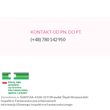
KONTAKT OD PN. DO PT.
(+48) 780 142 950
Zezwolenie nr
ŚLWIF.KA-4100-227/09 wydał: Śląski Wojewódzki
Inspektor Farmaceutyczny w Katowicach
Informacja Głównego Inspektora Farmaceutycznego