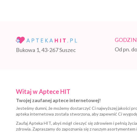
GODZIN
Od pn. do
Bukowa 1, 43-267 Suszec
Witaj w Aptece HIT
Twojej zaufanej aptece internetowej!
Jesteśmy dumni, że możemy dostarczyć Ci najwyższej jakości pr
apteka internetowa została stworzona, aby zapewnić Ci wygod
Zaufaj Apteka HIT, abyś mógł cieszyć się zdrowiem i pełnią życi
zdrowia. Zapraszamy do zapoznania się z naszym asortymentem 