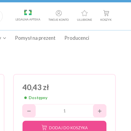
LEGALNA APTEKA
TWOJE KONTO
ULUBIONE
KOSZYK
y
Pomysł na prezent
Producenci
40,43 zł
Dostępny
DODAJ DO KOSZYKA