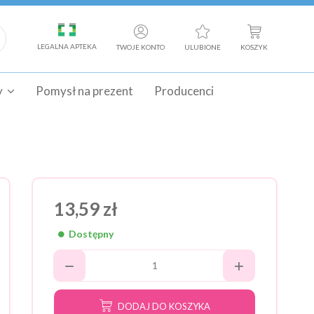
LEGALNA APTEKA
TWOJE KONTO
ULUBIONE
KOSZYK
y
Pomysł na prezent
Producenci
13,59 zł
Dostępny
DODAJ DO KOSZYKA