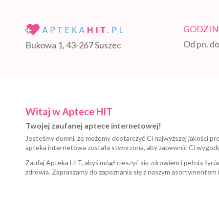
GODZIN
Od pn. do
Bukowa 1, 43-267 Suszec
Witaj w Aptece HIT
Twojej zaufanej aptece internetowej!
Jesteśmy dumni, że możemy dostarczyć Ci najwyższej jakości pr
apteka internetowa została stworzona, aby zapewnić Ci wygod
Zaufaj Apteka HIT, abyś mógł cieszyć się zdrowiem i pełnią życi
zdrowia. Zapraszamy do zapoznania się z naszym asortymentem 