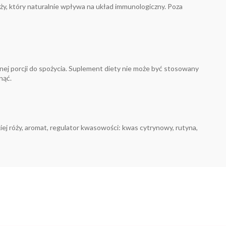
óży, który naturalnie wpływa na układ immunologiczny. Poza
ziennej porcji do spożycia. Suplement diety nie może być stosowany
nąć.
iej róży, aromat, regulator kwasowości: kwas cytrynowy, rutyna,