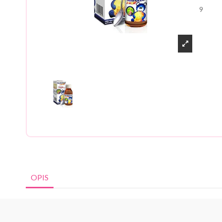
9
OPIS