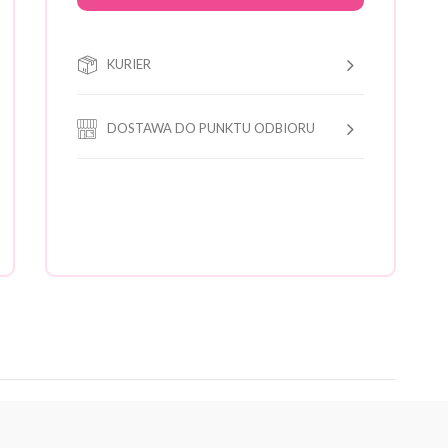
KURIER
DOSTAWA DO PUNKTU ODBIORU