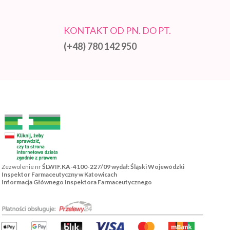
KONTAKT OD PN. DO PT.
(+48) 780 142 950
Zezwolenie nr
ŚLWIF.KA-4100-227/09 wydał: Śląski Wojewódzki
Inspektor Farmaceutyczny w Katowicach
Informacja Głównego Inspektora Farmaceutycznego