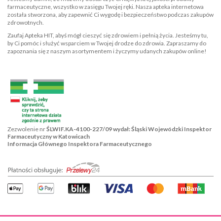
farmaceutyczne, wszystko w zasięgu Twojej ręki. Nasza apteka internetowa
została stworzona, aby zapewnić Ci wygodę i bezpieczeństwo podczas zakupów
zdrowotnych.
Zaufaj Apteka HIT, abyś mógł cieszyć się zdrowiem i pełnią życia. Jesteśmy tu,
by Ci pomóc i służyć wsparciem w Twojej drodze do zdrowia. Zapraszamy do
zapoznania się z naszym asortymentem i życzymy udanych zakupów online!
Zezwolenie nr
ŚLWIF.KA-4100-227/09 wydał: Śląski Wojewódzki Inspektor
Farmaceutyczny w Katowicach
Informacja Głównego Inspektora Farmaceutycznego