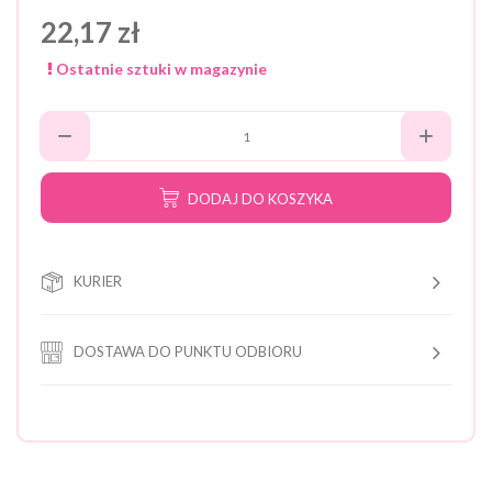
22,17 zł
Ostatnie sztuki w magazynie
DODAJ DO KOSZYKA
KURIER
DOSTAWA DO PUNKTU ODBIORU