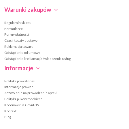
Warunki zakupów
Regulamin sklepu
Formularze
Formy płatności
Czas i koszty dostawy
Reklamacja towaru
Odstąpienie od umowy
Odstąpienie i reklamacja świadczenia usług
Informacje
Polityka prywatności
Informacje prawne
Zezwolenie na prowadzenie apteki
Polityka plików "cookies"
Koronawirus Covid-19
Kontakt
Blog