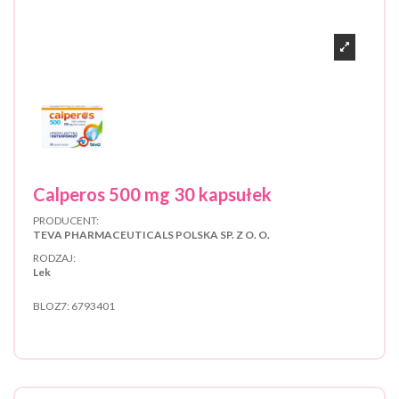
Calperos 500 mg 30 kapsułek
PRODUCENT:
TEVA PHARMACEUTICALS POLSKA SP. Z O. O.
RODZAJ:
Lek
BLOZ7:
6793401