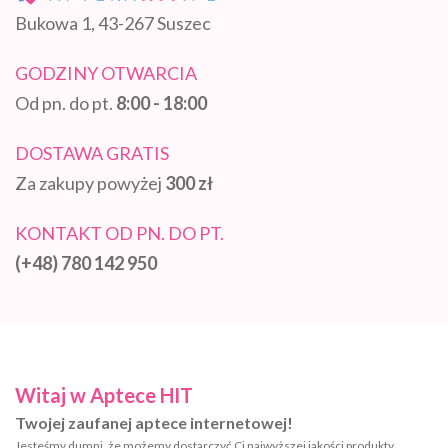
Bukowa 1, 43-267 Suszec
GODZINY OTWARCIA
Od pn. do pt.
8:00 - 18:00
DOSTAWA GRATIS
Za zakupy powyżej
300 zł
KONTAKT OD PN. DO PT.
(+48) 780 142 950
Witaj w Aptece HIT
Twojej zaufanej aptece internetowej!
Jesteśmy dumni, że możemy dostarczyć Ci najwyższej jakości produkty