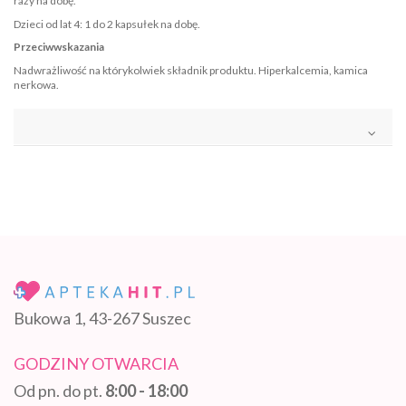
razy na dobę.
Dzieci od lat 4: 1 do 2 kapsułek na dobę.
Przeciwwskazania
Nadwrażliwość na którykolwiek składnik produktu. Hiperkalcemia, kamica
nerkowa.
Bukowa 1, 43-267 Suszec
GODZINY OTWARCIA
Od pn. do pt.
8:00 - 18:00