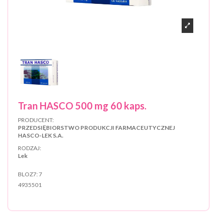
Tran HASCO 500 mg 60 kaps.
PRODUCENT:
PRZEDSIĘBIORSTWO PRODUKCJI FARMACEUTYCZNEJ
HASCO-LEK S.A.
RODZAJ:
Lek
BLOZ7:
7
4935501