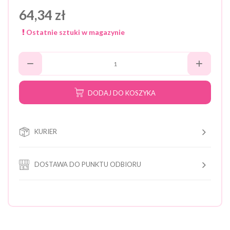
64,34 zł
Ostatnie sztuki w magazynie
DODAJ DO KOSZYKA
KURIER
DOSTAWA DO PUNKTU ODBIORU