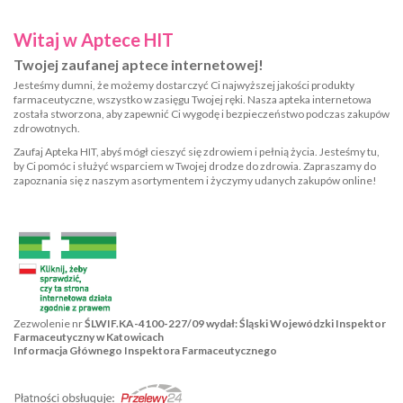
Witaj w Aptece HIT
Twojej zaufanej aptece internetowej!
Jesteśmy dumni, że możemy dostarczyć Ci najwyższej jakości produkty
farmaceutyczne, wszystko w zasięgu Twojej ręki. Nasza apteka internetowa
została stworzona, aby zapewnić Ci wygodę i bezpieczeństwo podczas zakupów
zdrowotnych.
Zaufaj Apteka HIT, abyś mógł cieszyć się zdrowiem i pełnią życia. Jesteśmy tu,
by Ci pomóc i służyć wsparciem w Twojej drodze do zdrowia. Zapraszamy do
zapoznania się z naszym asortymentem i życzymy udanych zakupów online!
Zezwolenie nr
ŚLWIF.KA-4100-227/09 wydał: Śląski Wojewódzki Inspektor
Farmaceutyczny w Katowicach
Informacja Głównego Inspektora Farmaceutycznego