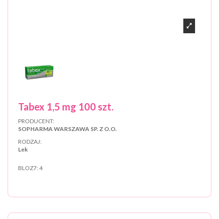
Tabex 1,5 mg 100 szt.
PRODUCENT:
SOPHARMA WARSZAWA SP. Z O.O.
RODZAJ:
Lek
BLOZ7:
4