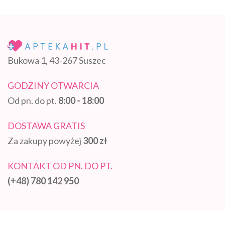
Bukowa 1, 43-267 Suszec
GODZINY OTWARCIA
Od pn. do pt.
8:00 - 18:00
DOSTAWA GRATIS
Za zakupy powyżej
300 zł
KONTAKT OD PN. DO PT.
(+48) 780 142 950