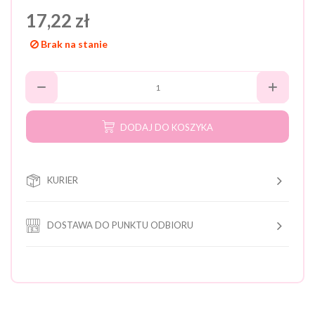
17,22 zł
Brak na stanie
DODAJ DO KOSZYKA
KURIER
DOSTAWA DO PUNKTU ODBIORU