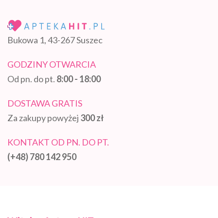
Bukowa 1, 43-267 Suszec
GODZINY OTWARCIA
Od pn. do pt.
8:00 - 18:00
DOSTAWA GRATIS
Za zakupy powyżej
300 zł
KONTAKT OD PN. DO PT.
(+48) 780 142 950