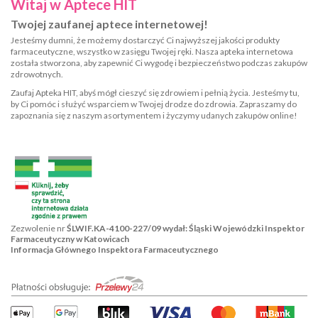
Witaj w Aptece HIT
Twojej zaufanej aptece internetowej!
Jesteśmy dumni, że możemy dostarczyć Ci najwyższej jakości produkty
farmaceutyczne, wszystko w zasięgu Twojej ręki. Nasza apteka internetowa
została stworzona, aby zapewnić Ci wygodę i bezpieczeństwo podczas zakupów
zdrowotnych.
Zaufaj Apteka HIT, abyś mógł cieszyć się zdrowiem i pełnią życia. Jesteśmy tu,
by Ci pomóc i służyć wsparciem w Twojej drodze do zdrowia. Zapraszamy do
zapoznania się z naszym asortymentem i życzymy udanych zakupów online!
Zezwolenie nr
ŚLWIF.KA-4100-227/09 wydał: Śląski Wojewódzki Inspektor
Farmaceutyczny w Katowicach
Informacja Głównego Inspektora Farmaceutycznego