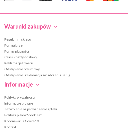
Warunki zakupów
Regulamin sklepu
Formularze
Formy płatności
Czas i koszty dostawy
Reklamacja towaru
Odstąpienie od umowy
Odstąpienie i reklamacja świadczenia usług
Informacje
Polityka prywatności
Informacje prawne
Zezwolenie na prowadzenie apteki
Polityka plików "cookies"
Koronawirus Covid-19
Kontakt