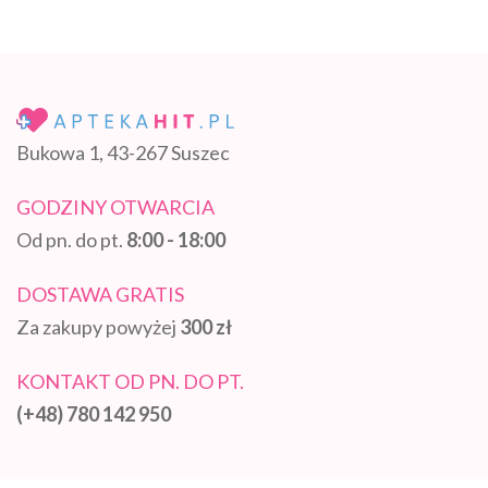
Bukowa 1, 43-267 Suszec
GODZINY OTWARCIA
Od pn. do pt.
8:00 - 18:00
DOSTAWA GRATIS
Za zakupy powyżej
300 zł
KONTAKT OD PN. DO PT.
(+48) 780 142 950