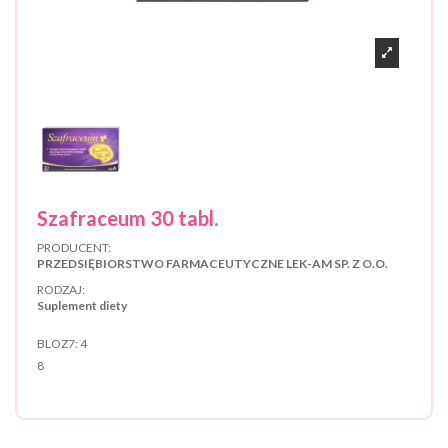
Szafraceum 30 tabl.
PRODUCENT:
PRZEDSIĘBIORSTWO FARMACEUTYCZNE LEK-AM SP. Z O.O.
RODZAJ:
Suplement diety
BLOZ7:
4
8