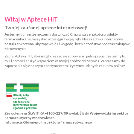
Witaj w Aptece HIT
Twojej zaufanej aptece internetowej!
Jesteśmy dumni, że możemy dostarczyć Ci najwyższej jakości produkty
farmaceutyczne, wszystko w zasięgu Twojej ręki. Nasza apteka internetowa
została stworzona, aby zapewnić Ci wygodę i bezpieczeństwo podczas zakupów
zdrowotnych.
Zaufaj Apteka HIT, abyś mógł cieszyć się zdrowiem i pełnią życia. Jesteśmy tu,
by Ci pomóc i służyć wsparciem w Twojej drodze do zdrowia. Zapraszamy do
zapoznania się z naszym asortymentem i życzymy udanych zakupów online!
Zezwolenie nr
ŚLWIF.KA-4100-227/09 wydał: Śląski Wojewódzki Inspektor
Farmaceutyczny w Katowicach
Informacja Głównego Inspektora Farmaceutycznego