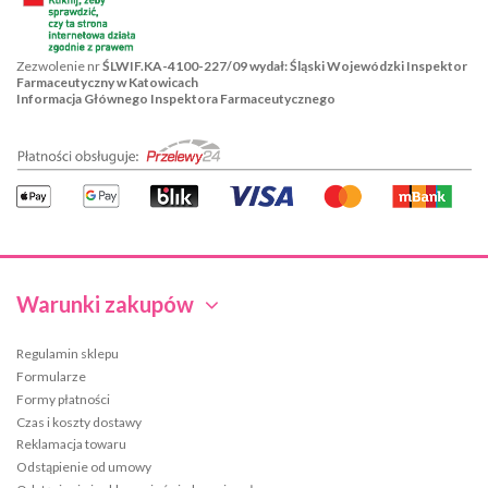
Zezwolenie nr
ŚLWIF.KA-4100-227/09 wydał: Śląski Wojewódzki Inspektor
Farmaceutyczny w Katowicach
Informacja Głównego Inspektora Farmaceutycznego
Warunki zakupów
Regulamin sklepu
Formularze
Formy płatności
Czas i koszty dostawy
Reklamacja towaru
Odstąpienie od umowy