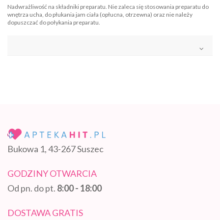
Nadwrażliwość na składniki preparatu. Nie zaleca się stosowania preparatu do
wnętrza ucha, do płukania jam ciała (opłucna, otrzewna) oraz nie należy
dopuszczać do połykania preparatu.
Bukowa 1, 43-267 Suszec
GODZINY OTWARCIA
Od pn. do pt.
8:00 - 18:00
DOSTAWA GRATIS