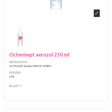
Octenisept aerozol 250 ml
PRODUCENT:
SCHULKE &amp; MAYR GMBH
RODZAJ:
Lek
BLOZ7:
7