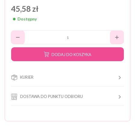
45,58 zł
Dostępny
DODAJ DO KOSZYKA
KURIER
DOSTAWA DO PUNKTU ODBIORU