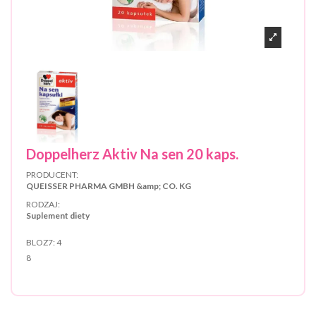
Doppelherz Aktiv Na sen 20 kaps.
PRODUCENT:
QUEISSER PHARMA GMBH &amp; CO. KG
RODZAJ:
Suplement diety
BLOZ7:
4
8