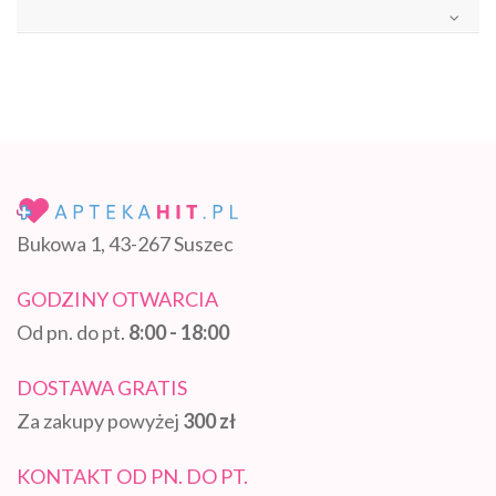
Bukowa 1, 43-267 Suszec
GODZINY OTWARCIA
Od pn. do pt.
8:00 - 18:00
DOSTAWA GRATIS
Za zakupy powyżej
300 zł
KONTAKT OD PN. DO PT.