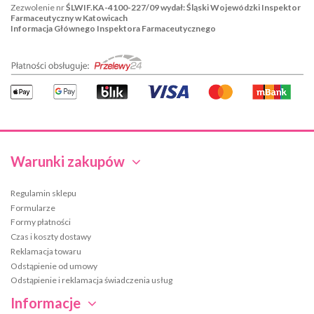
Zezwolenie nr
ŚLWIF.KA-4100-227/09 wydał: Śląski Wojewódzki Inspektor
Farmaceutyczny w Katowicach
Informacja Głównego Inspektora Farmaceutycznego
Warunki zakupów
Regulamin sklepu
Formularze
Formy płatności
Czas i koszty dostawy
Reklamacja towaru
Odstąpienie od umowy
Odstąpienie i reklamacja świadczenia usług
Informacje