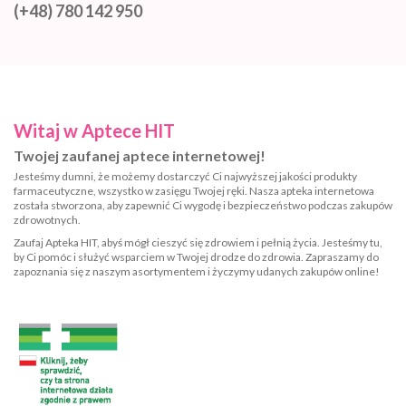
(+48) 780 142 950
Witaj w Aptece HIT
Twojej zaufanej aptece internetowej!
Jesteśmy dumni, że możemy dostarczyć Ci najwyższej jakości produkty
farmaceutyczne, wszystko w zasięgu Twojej ręki. Nasza apteka internetowa
została stworzona, aby zapewnić Ci wygodę i bezpieczeństwo podczas zakupów
zdrowotnych.
Zaufaj Apteka HIT, abyś mógł cieszyć się zdrowiem i pełnią życia. Jesteśmy tu,
by Ci pomóc i służyć wsparciem w Twojej drodze do zdrowia. Zapraszamy do
zapoznania się z naszym asortymentem i życzymy udanych zakupów online!