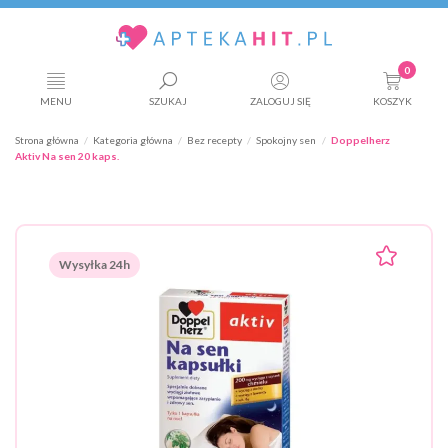
0
MENU
SZUKAJ
ZALOGUJ SIĘ
KOSZYK
Strona główna
Kategoria główna
Bez recepty
Spokojny sen
Doppelherz
Aktiv Na sen 20 kaps.
Wysyłka 24h