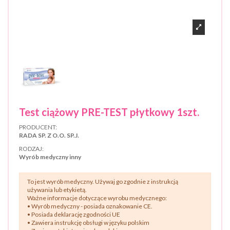
Test ciążowy PRE-TEST płytkowy 1szt.
PRODUCENT:
RADA SP. Z O.O. SP.J.
RODZAJ:
Wyrób medyczny inny
To jest wyrób medyczny. Używaj go zgodnie z instrukcją
używania lub etykietą.
Ważne informacje dotyczące wyrobu medycznego:
• Wyrób medyczny - posiada oznakowanie CE.
• Posiada deklarację zgodności UE
• Zawiera instrukcję obsługi w języku polskim