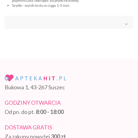
pojemniczka i wkroplić do płytki testowej.
Szybki - wynik testu w ciągu 1-5 min.
Bukowa 1, 43-267 Suszec
GODZINY OTWARCIA
Od pn. do pt.
8:00 - 18:00
DOSTAWA GRATIS
Za zakupy powyżej
300 zł