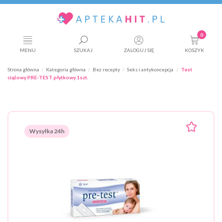
0
MENU
SZUKAJ
ZALOGUJ SIĘ
KOSZYK
Strona główna
Kategoria główna
Bez recepty
Seks i antykoncepcja
Test
ciążowy PRE-TEST płytkowy 1szt.
Wysyłka 24h