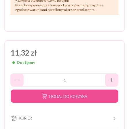
• Zawiera etykietę w języku polskim
Przechowywanie oraz transport wyrobów medycznych są
zgodne z warunkami określonymi przez producenta.
11,32 zł
Dostępny
DODAJ DO KOSZYKA
KURIER