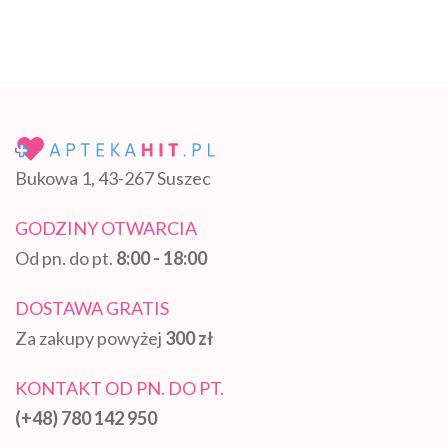
Bukowa 1, 43-267 Suszec
GODZINY OTWARCIA
Od pn. do pt.
8:00 - 18:00
DOSTAWA GRATIS
Za zakupy powyżej
300 zł
KONTAKT OD PN. DO PT.
(+48) 780 142 950