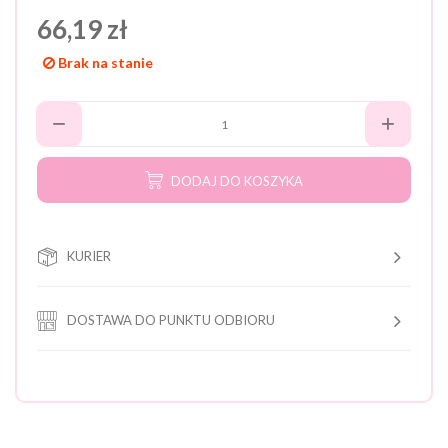
66,19 zł
Brak na stanie
DODAJ DO KOSZYKA
KURIER
DOSTAWA DO PUNKTU ODBIORU