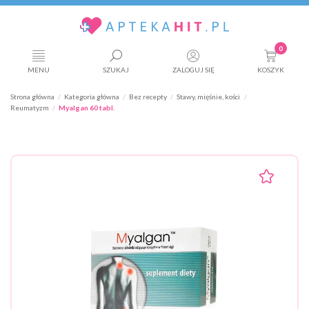
0
MENU
SZUKAJ
ZALOGUJ SIĘ
KOSZYK
Strona główna
Kategoria główna
Bez recepty
Stawy, mięśnie, kości
Reumatyzm
Myalgan 60 tabl.