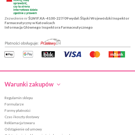
Zezwolenie nr
ŚLWIF.KA-4100-227/09 wydał: Śląski Wojewódzki Inspektor
Farmaceutyczny w Katowicach
Informacja Głównego Inspektora Farmaceutycznego
Warunki zakupów
Regulamin sklepu
Formularze
Formy płatności
Czas i koszty dostawy
Reklamacja towaru
Odstąpienie od umowy