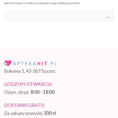
Nie stosować u osób uczulonych na produkty pszczele.
Bukowa 1, 43-267 Suszec
GODZINY OTWARCIA
Od pn. do pt.
8:00 - 18:00
DOSTAWA GRATIS
Za zakupy powyżej
300 zł