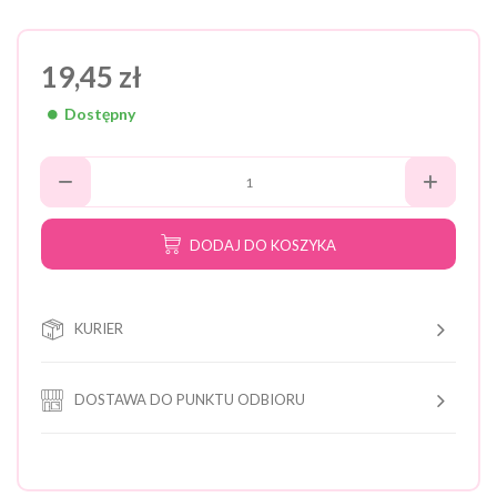
19,45 zł
Dostępny
DODAJ DO KOSZYKA
KURIER
DOSTAWA DO PUNKTU ODBIORU